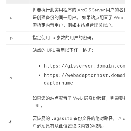
将要执行此实用程序的
ArcGIS Server
用户的名称。
-u
是创建备份的同一用户。 如果站点配置了 Web 
需指定内置用户，例如主站点管理员账户。
-p
指定使用 -u 参数的用户的密码。
站点的 URL 采用以下任一格式：
https://gisserver.domain.com:
https://webadaptorhost.domain
-s
daptorname
如果您的站点配置了 Web 层身份验证，则需要指
URL。
要恢复的
.agssite
备份文件的绝对路径。
ArcGI
-f
户必须具有从此位置读取内容的权限。