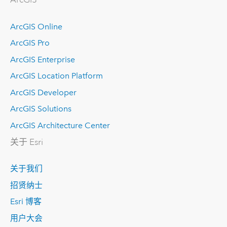
ArcGIS Online
ArcGIS Pro
ArcGIS Enterprise
ArcGIS Location Platform
ArcGIS Developer
ArcGIS Solutions
ArcGIS Architecture Center
关于 Esri
关于我们
招贤纳士
Esri 博客
用户大会