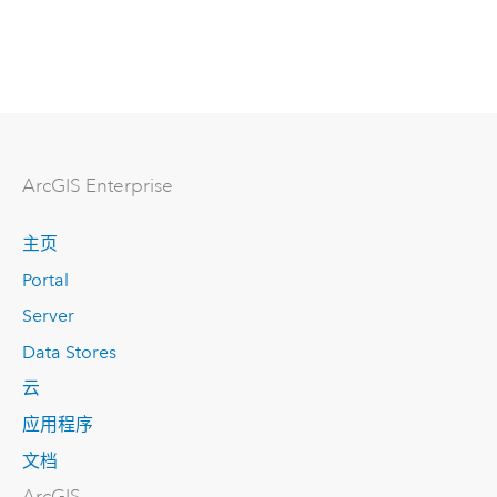
ArcGIS Enterprise
主页
Portal
Server
Data Stores
云
应用程序
文档
ArcGIS