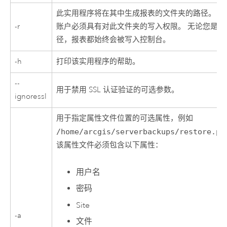
此实用程序将在其中生成报表的文件夹的路径。
Ar
-r
账户必须具有对此文件夹的写入权限。 无论您是否
径，报表都始终会被写入控制台。
-h
打印该实用程序的帮助。
--
用于禁用 SSL 认证验证的可选参数。
ignoressl
用于指定属性文件位置的可选属性，例如
/home/arcgis/serverbackups/restore.pr
该属性文件必须包含以下属性：
用户名
密码
Site
-a
文件