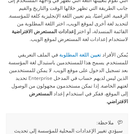
التي تقوم بتعيينها اللغة التي تظهر في واجهة المستخدم إلى
جانب الطريقة التي تظهر خلالها الوقت والتاريخ والقيم
الرقمية. افتراضيًا، يتم تعيين اللغة الإنجليزية كلغة للمؤسسة.
لتحديد لغة أخرى لموقع الويب، اختر اللغة المطلوبة من
القائمة المنسدلة، أو اختر
إعدادات المستعرض الافتراضية
لاستخدام إعدادات لغة المستعرض لموقع الويب.
يُمكن الأفراد
تعيين اللغة المطلوبة
في الملف التعريفي
للمستخدم. يسمح هذا للمستخدمين باستبدال لغة المؤسسة
بعد تسجيل الدخول على موقع الويب. لا يمكن للمستخدمين
الذين ليس لديهم حساب في المدخل
Enterprise
تحديد
لغتهم الخاصة. إذا تمكن مستخدمون مجهولون من الوصول
إلى الموقع، ففكر في استخدام إعداد
المستعرض
الافتراضي
.
ملاحظة:‏
سيؤدي تغيير الإعدادات المحلية للمؤسسة إلى تحديث