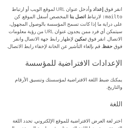
انقر فوق
إعداد
وأدخل عنوان URL لموقع الويب أو ارتباط
mailto:
لارتباط
اتصل بنا
المخصص أسفل الموقع. كن
على دراية ما إذا كانت تسمح المؤسسة بالوصول المجهول،
سيتمكن أي فرد ممن يجدون عنوان URL من رؤية معلومات
الاتصال. انقر فوق
تمكين
لإظهار رابط جهة الاتصال وانقر
فوق
حفظ
. قم بإلغاء التأشير عن الخانة لإخفاء رابط الاتصال.
الإعدادات الافتراضية للمؤسسة
يمكنك ضبط اللغة الافتراضية لمؤسستك وتنسيق الأرقام
والتاريخ.
اللغة
اختر لغة العرض الافتراضية للموقع الإلكتروني. تحدد اللغة