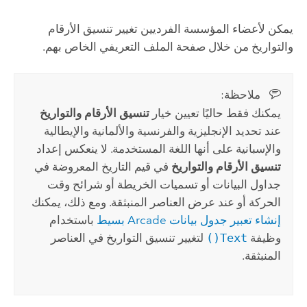
يمكن لأعضاء المؤسسة الفرديين تغيير تنسيق الأرقام
والتواريخ من خلال صفحة الملف التعريفي الخاص بهم.
ملاحظة:‏
يمكنك فقط حاليًا تعيين خيار
تنسيق الأرقام والتواريخ
عند تحديد الإنجليزية والفرنسية والألمانية والإيطالية
والإسبانية على أنها اللغة المستخدمة. لا ينعكس إعداد
تنسيق الأرقام والتواريخ
في قيم التاريخ المعروضة في
جداول البيانات أو تسميات الخريطة أو شرائح وقت
الحركة أو عند عرض العناصر المنبثقة. ومع ذلك، يمكنك
إنشاء تعبير جدول بيانات Arcade بسيط
باستخدام
وظيفة
Text()
لتغيير تنسيق التواريخ في العناصر
المنبثقة.