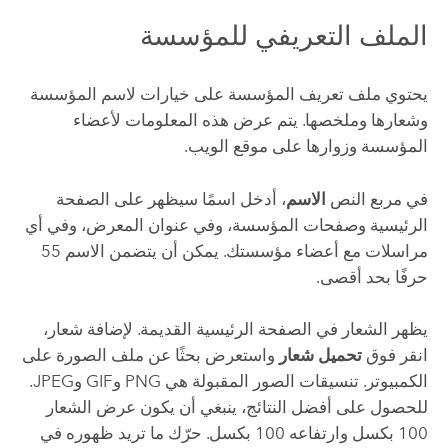
الملف التعريفي للمؤسسة
يحتوي ملف تعريف المؤسسة على خيارات لاسم المؤسسة
وشعارها وملخصها. يتم عرض هذه المعلومات لأعضاء
المؤسسة وزوارها على موقع الويب.
في مربع النص
الاسم
، أدخل اسمًا سيظهر على الصفحة
الرئيسية وصفحات المؤسسة، وفي عنوان المعرض، وفي أي
مراسلات مع أعضاء مؤسستك. يمكن أن يتضمن الاسم 55
حرفًا بحد أقصى.
يظهر الشعار في الصفحة الرئيسية القديمة.
لإضافة شعار،
انقر فوق
تحميل شعار
واستعرض بحثًا عن ملف الصورة على
الكمبيوتر. تنسيقات الصور المقبولة هي PNG وGIF وJPEG.
للحصول على أفضل النتائج، ينبغي أن يكون عرض الشعار
100 بكسل وارتفاعه 100 بكسل.
حرّك ما تريد ظهوره في