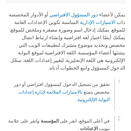
يمكن لأعضاء
دور المسؤول الافتراضي
أو الأدوار المخصصة
ذات
الامتيازات الإدارية
المناسبة تكوين الإعدادات العامة
للموقع. يمكنك إدخال اسم وصورة مصغرة وملخص للموقع.
يمكنك أيضًا اختيار لغة افتراضية وإنشاء ارتباط اتصال
مخصص وتحديد موضوع مشترك لتطبيقات الويب التي
ينشئها أعضاء المؤسسة. اللغة الافتراضية لموقع البوابة
الإلكترونية هي اللغة الإنجليزية. لتغيير إعدادات اللغة، سجّل
الدخول كمسؤول واتبع الخطوات أدناه.
تحقق من تسجيل الدخول كمسؤول افتراضي أو دور
مخصص يتمتع
بالامتيازات الملائمة لإدارة إعدادات
البوابة الإلكترونية
.
في أعلى الموقع، انقر على
المؤسسة
وانقر على علامة
تبويب
الإعدادات
.