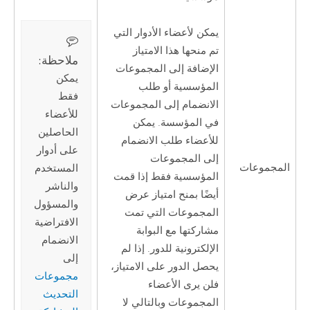
يمكن لأعضاء الأدوار التي
تم منحها هذا الامتياز
ملاحظة:‏
الإضافة إلى المجموعات
يمكن
المؤسسية أو طلب
فقط
الانضمام إلى المجموعات
للأعضاء
في المؤسسة. يمكن
الحاصلين
للأعضاء طلب الانضمام
على أدوار
إلى المجموعات
المجموعات
المستخدم
المؤسسية فقط إذا قمت
والناشر
أيضًا بمنح امتياز عرض
والمسؤول
المجموعات التي تمت
الافتراضية
مشاركتها مع البوابة
الانضمام
الإلكترونية للدور. إذا لم
إلى
يحصل الدور على الامتياز،
مجموعات
فلن يرى الأعضاء
التحديث
المجموعات وبالتالي لا