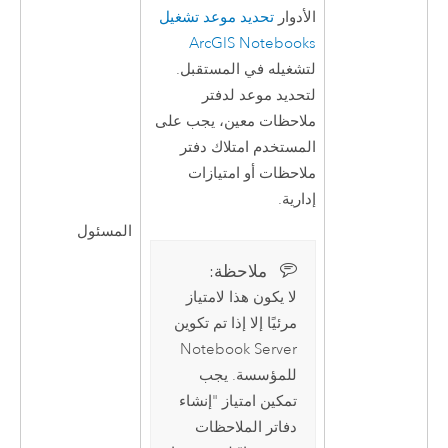
الأدوار
تحديد موعد تشغيل
ArcGIS Notebooks
لتشغيله في المستقبل.
لتحديد موعد لدفتر
ملاحظات معين، يجب على
المستخدم امتلاك دفتر
ملاحظات أو امتيازات
إدارية.
المسئول
ملاحظة:‏
لا يكون هذا لامتياز
مرئيًا إلا إذا تم تكوين
Notebook Server
للمؤسسة. يجب
تمكين امتياز "إنشاء
دفاتر الملاحظات