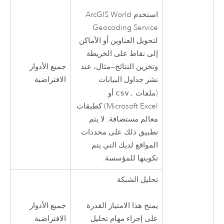
استخدم
ArcGIS World
Geocoding Service
لتحويل العناوين أو الأماكن
إلى نقاط على الخريطة
جميع الأدوار
وتخزين النتائج—مثال، عند
الافتراضية
نشر جداول البيانات
(ملفات
.csv
أو
Microsoft Excel
) كطبقات
معالم مستضافة. لا يتم
تطبيق ذلك على محددات
المواقع لديك التي يتم
تكوينها للمؤسسة.
تحليل الشبكة
جميع الأدوار
يمنح هذا الامتياز القدرة
الافتراضية
على إجراء مهام تحليل