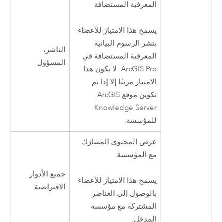
المعرفية المستضافة
يسمح هذا الامتياز للأعضاء
بنشر الرسوم البيانية
الناشر،
المعرفية المستضافة في
المسؤول
ArcGIS Pro
. لا يكون هذا
الامتياز مرئيًا إلا إذا تم
تكوين موقع
ArcGIS
Knowledge Server
للمؤسسة.
عرض المحتوى المشارَك
مع المؤسسة
جميع الأدوار
يسمح هذا الامتياز للأعضاء
الافتراضية
بالوصول إلى العناصر
المشتركة مع مؤسسة
المدخل.