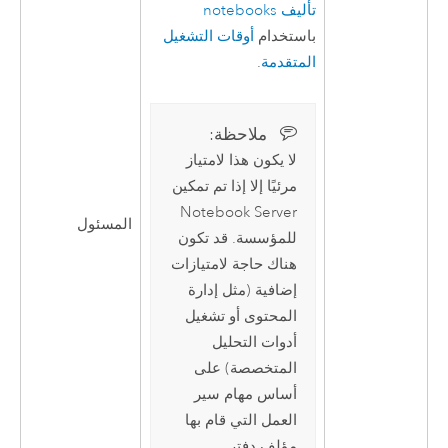
تأليف notebooks
باستخدام
أوقات التشغيل
المتقدمة
.
ملاحظة:‏
لا يكون هذا لامتياز
مرئيًا إلا إذا تم تمكين
Notebook Server
المسئول
للمؤسسة. قد تكون
هناك حاجة لامتيازات
إضافية (مثل إدارة
المحتوى أو تشغيل
أدوات التحليل
المتخصصة) على
أساس مهام سير
العمل التي قام بها
مؤلف دفتر