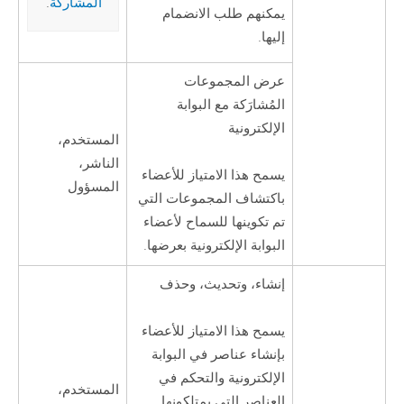
المشاركة
.
يمكنهم طلب الانضمام
إليها.
عرض المجموعات
المُشارَكة مع البوابة
الإلكترونية
المستخدم،
الناشر،
يسمح هذا الامتياز للأعضاء
المسؤول
باكتشاف المجموعات التي
تم تكوينها للسماح لأعضاء
البوابة الإلكترونية بعرضها.
إنشاء، وتحديث، وحذف
يسمح هذا الامتياز للأعضاء
بإنشاء عناصر في البوابة
الإلكترونية والتحكم في
المستخدم،
العناصر التي يمتلكونها.