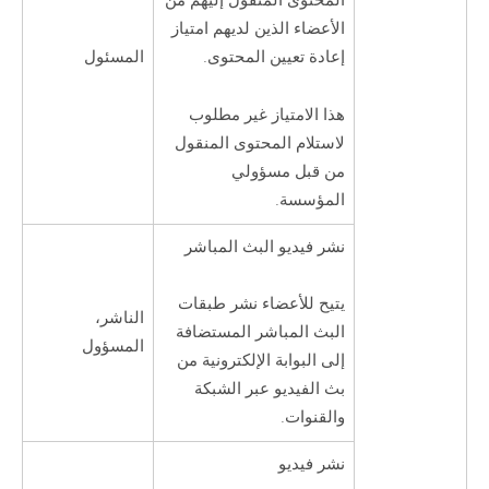
المحتوى المنقول إليهم من
الأعضاء الذين لديهم امتياز
المسئول
إعادة تعيين المحتوى.
هذا الامتياز غير مطلوب
لاستلام المحتوى المنقول
من قبل مسؤولي
المؤسسة.
نشر فيديو البث المباشر
يتيح للأعضاء نشر طبقات
الناشر،
البث المباشر المستضافة
المسؤول
إلى البوابة الإلكترونية من
بث الفيديو عبر الشبكة
والقنوات.
نشر فيديو