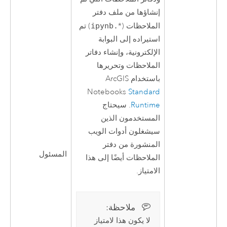
إنشاؤها من ملف دفتر
الملاحظات (*
.ipynb
) تم
استيراده إلى البوابة
الإلكترونية، وإنشاء دفاتر
الملاحظات وتحريرها
باستخدام
ArcGIS
Notebooks
Standard
Runtime
. سيحتاج
المستخدمون الذين
سيشغلون أدوات الويب
المنشورة من دفتر
المسئول
الملاحظات أيضًا إلى هذا
الامتياز.
ملاحظة:‏
لا يكون هذا لامتياز