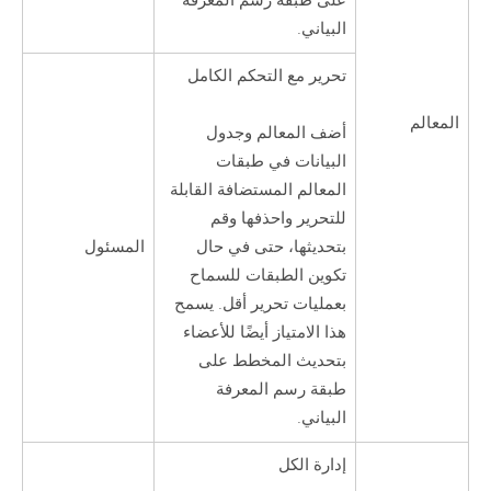
على طبقة رسم المعرفة
البياني.
تحرير مع التحكم الكامل
المعالم
أضف المعالم وجدول
البيانات في طبقات
المعالم المستضافة القابلة
للتحرير واحذفها وقم
المسئول
بتحديثها، حتى في حال
تكوين الطبقات للسماح
بعمليات تحرير أقل. يسمح
هذا الامتياز أيضًا للأعضاء
بتحديث المخطط على
طبقة رسم المعرفة
البياني.
إدارة الكل