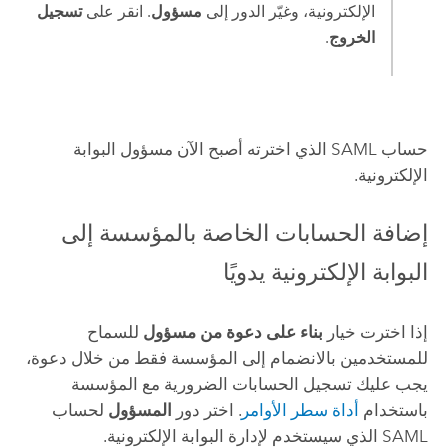
الإلكترونية، وغيّر الدور إلى
مسؤول
. انقر على
تسجيل
الخروج
.
حساب SAML الذي اخترته أصبح الآن مسؤول البوابة
الإلكترونية.
إضافة الحسابات الخاصة بالمؤسسة إلى
البوابة الإلكترونية يدويًا
إذا اخترت خيار
بناء على دعوة من مسؤول
للسماح
للمستخدمين بالانضمام إلى المؤسسة فقط من خلال دعوة،
يجب عليك تسجيل الحسابات الضرورية مع المؤسسة
باستخدام
أداة سطر الأوامر
. اختر دور
المسؤول
لحساب
SAML الذي سيستخدم لإدارة البوابة الإلكترونية.