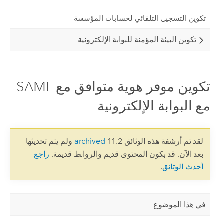
تكوين التسجيل التلقائي لحسابات المؤسسة
تكوين البيئة المؤمنة للبوابة الإلكترونية
تكوين موفر هوية متوافق مع SAML
مع البوابة الإلكترونية
لقد تم أرشفة هذه الوثائق 11.2
archived
ولم يتم تحديثها
بعد الآن. قد يكون المحتوى قديم والروابط قديمة.
راجع
أحدث الوثائق
.
في هذا الموضوع