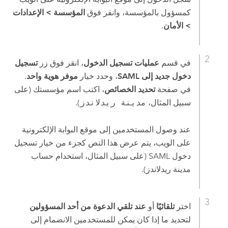
كمسؤول بالمؤسسة، وانقر فوق
المؤسسة
>
الإعدادات
>
الأمان
.
في قسم
عمليات تسجيل الدخول
، انقر فوق زر
تسجيل
دخول جديد إلى SAML
، وحدد خيار
موفر هوية واحد
.
في صفحة
تحديد الخصائص
، اكتب اسم مؤسستك (على
سبيل المثال،
مدينة ريدلاندز
).
عند وصول المستخدمين إلى موقع البوابة الإلكترونية
على الويب، يتم عرض هذا النص كجزء من خيار تسجيل
دخول SAML (على سبيل المثال، استخدام حساب
مدينة ريدلاندز).
اختر
تلقائيًا
أو
عند تلقي الدعوة من أحد المسؤولين
لتحديد ما إذا كان يمكن للمستخدمين الانضمام إلى