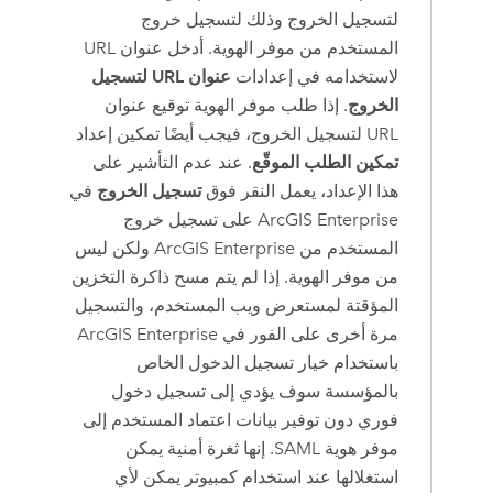
لتسجيل الخروج وذلك لتسجيل خروج
المستخدم من موفر الهوية. أدخل عنوان URL
لاستخدامه في إعدادات
عنوان URL لتسجيل
الخروج
. إذا طلب موفر الهوية توقيع عنوان
URL لتسجيل الخروج، فيجب أيضًا تمكين إعداد
تمكين الطلب الموقّع
. عند عدم التأشير على
هذا الإعداد، يعمل النقر فوق
تسجيل الخروج
في
ArcGIS Enterprise
على تسجيل خروج
المستخدم من
ArcGIS Enterprise
ولكن ليس
من موفر الهوية. إذا لم يتم مسح ذاكرة التخزين
المؤقتة لمستعرض ويب المستخدم، والتسجيل
مرة أخرى على الفور في
ArcGIS Enterprise
باستخدام خيار تسجيل الدخول الخاص
بالمؤسسة سوف يؤدي إلى تسجيل دخول
فوري دون توفير بيانات اعتماد المستخدم إلى
موفر هوية SAML. إنها ثغرة أمنية يمكن
استغلالها عند استخدام كمبيوتر يمكن لأي