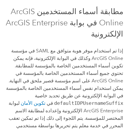
مطابقة أسماء المستخدمين
ArcGIS
Online
في بوابة
ArcGIS Enterprise
الإلكترونية
إذا تم استخدام موفر هوية متوافق مع
SAML
في مؤسسة
ArcGIS Online
وكذلك في البوابة الإلكترونية، فإنه يمكن
تكوين أسماء المستخدمين الخاصة بالمؤسسة للمطابقة.
تحتوي جميع أسماء المستخدمين الخاصة بالمؤسسة في
ArcGIS Online
على اسم مؤسسة قصير ملحق في النهاية.
يمكن استخدام نفس أسماء المستخدمين الخاصة بالمؤسسة
في البوابة الإلكترونية عن طريق تحديد خاصية
defaultIDPUsernameSuffix
في
تكوين الأمان
لبوابة
ArcGIS Enterprise
الإلكترونية وإعداده لمطابقة الاسم
المختصر للمؤسسة. يتم اللجوء إلى ذلك إذا تم تمكين تعقب
المحرر في خدمة معلم يتم تحريرها بواسطة مستخدمي