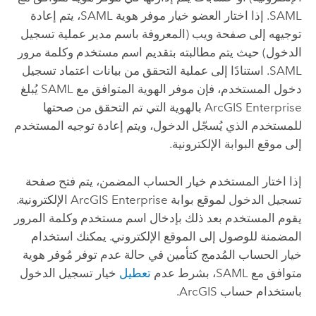
SAML
. إذا اختار العضو خيار موفر هوية
SAML
، يتم إعادة
توجيهه إلى صفحة ويب (المعروفة باسم مدير عملية تسجيل
الدخول) حيث يتم مطالبته بتقديم اسم مستخدم وكلمة مرور
SAML
. استنادًا إلى عملية التحقق من بيانات اعتماد تسجيل
دخول المستخدم، فإن موفر الهوية المتوافق مع
SAML
يُبلغ
ArcGIS Enterprise
بالهوية التي تم التحقق من صحتها
للمستخدم الذي يُسجّل الدخول، ويتم إعادة توجيه المستخدم
إلى موقع البوابة الإلكترونية.
إذا اختار المستخدم خيار الحساب المضمن، يتم فتح صفحة
تسجيل الدخول لموقع بوابة
ArcGIS Enterprise
الإلكترونية.
يقوم المستخدم بعد ذلك بإدخال اسم مستخدم وكلمة المرور
المضمنة للوصول إلى الموقع الإلكتروني. يمكنك استخدام
خيار الحساب المُدمج كتأمين في حالة عدم توفر مُوفر هوية
متوافق مع
SAML
، بشرط عدم
تعطيل
خيار تسجيل الدخول
باستخدام حساب ArcGIS.