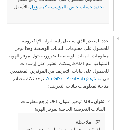
تحديد حساب خاص بالمؤسسة كمسؤول
بالأسفل.
حدد المصدر الذي ستصل إليه البوابة الإلكترونية
للحصول على معلومات البيانات الوصفية وهذا يوفر
معلومات البيانات الوصفية الضرورية حول موفر الهوية
المتوافق مع SAML. يمكنك العثور على إرشادات
للحصول على بيانات التعريف من الموفرين المعتمدين
في
مستودع ArcGIS/IdP GitHub
. توجد ثلاثة مصادر
متاحة لمعلومات بيانات التعريف:
عنوان URL
- توفير عنوان URL يُرجع معلومات
البيانات التعريفية الخاصة بموفر الهوية.
ملاحظة:‏
إذا كان موفر الهوية يشمل شهادة موقعة