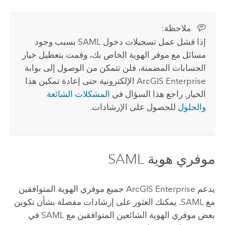
ملاحظة:‏
إذا فشل عمل تسجيلات دخول SAML بسبب وجود
مسائل مع موفر الهوية الخاص بك، وقمت بتعطيل خيار
الحسابات المضمنة، فلن تتمكن من الوصول إلى بوابة
ArcGIS Enterprise
الإلكترونية حتى إعادة تمكين هذا
الخيار. راجع هذا السؤال في
المشكلات الشائعة
والحلول
للحصول على الإرشادات.
موفري هوية SAML
يدعم
ArcGIS Enterprise
جميع موفري الهوية المتوافقين
مع SAML. يمكنك العثور على إرشادات مفصلة بشأن تكوين
بعض موفري الهوية الشائعين المتوافقين مع SAML في