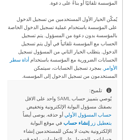
المؤسسة تلقائيًا أو بناءً على دعوة.
يُمكّن الخيار الأول المستخدمين من تسجيل الدخول
على المؤسسة باستخدام عملية تسجيل الدخول الخاصة
بالمؤسسة بدون دعوة من المسؤول. يتم تسجيل
الحساب مع المؤسسة تلقائياً في أول يتم تسجيل
الدخول. يتطلب الخيار الثاني من المسؤول تسجيل
الحسابات الضرورية مع المؤسسة باستخدام
أداة سطر
الأوامر
. بمجرد تسجيل الحسابات، سيتمكن
المستخدمون من تسجيل الدخول إلى المؤسسة.
تلميح:
يُوصي بتمييز حساب SAML واحد على الاقل
بصفتك مسؤول البوابة الإلكترونية وتخفيض
حساب المسؤول الأولي
أو حذفه. يوصى أيضاً
بتعطيل زر
إنشاء حساب
في موقع البوابة
الإلكترونية بحيث لا يمكن للمستخدمين إنشاء
حساباتهم. للحصول على التعليمات، راجع قسم