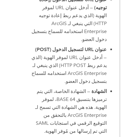
توجيه)
— أدخل عنوان URL لموفر
الهوية (الذي يدعم ربط إعادة توجيه
HTTP) التي ينبغي لـ
ArcGIS
Enterprise
استخدامه للسماح بتسجيل
دخول العضو.
عنوان URL لتسجيل الدخول (POST)
— أدخل عنوان URL لموفر الهوية (الذي
يدعم ربط HTTP POST) الذي ينبغي لـ
ArcGIS Enterprise
استخدامه للسماح
بتسجيل دخول العضو.
الشهادة
— الشهادة الخاصة، التي يتم
ترميزها بتنسيق BASE 64، لموفر
الهوية. هذه هي الشهادة التي تسمح لـ
ArcGIS Enterprise
بالتحقق من
التوقيع الرقمي في استجابات SAML
التي تم إرسالها من مُوفر الهوية.