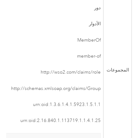
دور
الأدوار
MemberOf
member-of
المجموعات
http://wso2.com/claims/role
http://schemas.xmlsoap.org/claims/Group
urn:oid:1.3.6.1.4.1.5923.1.5.1.1
urn:oid:2.16.840.1.113719.1.1.4.1.25