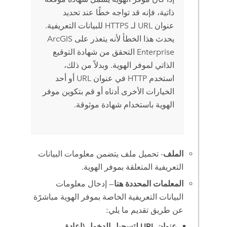
ذاتية، فإنه قد تواجه خطًا عند تحديد
عنوان URL لـ HTTPS للبيانات التعريفية.
يحدث هذا الخطأ لأنه يتعذر على
ArcGIS
Enterprise
التحقق من شهادة التوقيع
الذاتي لموفر الهوية. وبدلاً من ذلك،
استخدم HTTP في عنوان URL أو أحد
الخيارات الأخرى أدناه أو قم بتكوين موفر
الهوية باستخدام شهادة موثوقة.
الملف
- تحميل ملف يتضمن معلومات البيانات
التعريفية المتعلقة بموفر الهوية.
المعلمات المحددة هنا
— إدخال معلومات
البيانات التعريفية الخاصة بموفر الهوية مباشرًة
عن طريق تقديم ما يلي:
عنوان URL لتسجيل الدخول (إعادة