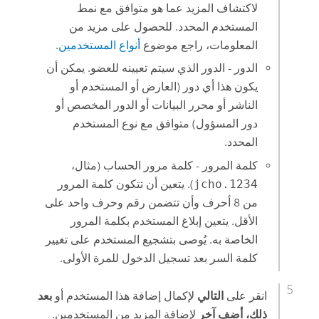
لاكتشاف المزيد عما هو متوافق مع نمط
المستخدم المحدد. للحصول على مزيد من
المعلومات، راجع موضوع
أنواع المستخدمين
.
الدور - الدور الذي سيتم تعيينه للعضو. يمكن أن
يكون هذا أي دور (العارض أو المستخدم أو
الناشر أو محرر البيانات أو الدور المخصص أو
دور المسؤول) متوافق مع نوع المستخدم
المحدد.
كلمة المرور - كلمة مرور الحساب (مثال،
jcho.1234
). يتعين أن تتكون كلمة المرور
من 8 أحرف وأن تتضمن رقم وحرف واحد على
الأقل. يتعين إبلاغ المستخدم بكلمة المرور
الخاصة به. يُوصى بتشجيع المستخدم على تغيير
كلمة السر بعد تسجيل الدخول للمرة الأولى.
انقر على
التالي
لإكمال إضافة هذا المستخدم أو
بعد
ذلك، أضف آخر
لإضافة المزيد من المستخدمين.