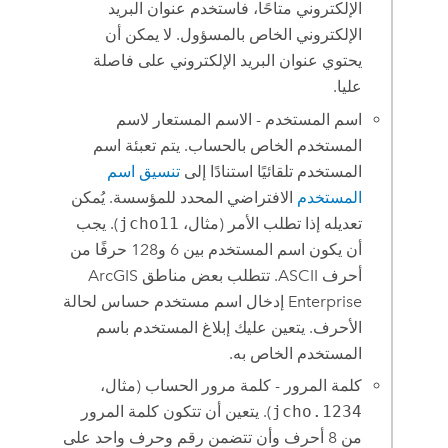
الإلكتروني متاحًا، فاستخدم عنوان البريد
الإلكتروني الخاص بالمسؤول. لا يمكن أن
يحتوي عنوان البريد الإلكتروني على فاصلة
عليا.
اسم المستخدم - الاسم المستعار لاسم
المستخدم الخاص بالحساب. يتم تعبئة اسم
المستخدم تلقائيًا استنادًا إلى
تنسيق اسم
المستخدم
الافتراضي المحدد للمؤسسة. يُمكن
تعديله إذا تطلب الأمر (مثال،
jcho11
). يجب
أن يكون اسم المستخدم بين 6 و128 حرفًا من
أحرف ASCII. تتطلب بعض مناطق
ArcGIS
Enterprise
إدخال اسم مستخدم حساس لحالة
الأحرف. يتعين عليك إبلاغ المستخدم باسم
المستخدم الخاص به.
كلمة المرور - كلمة مرور الحساب (مثال،
jcho.1234
). يتعين أن تتكون كلمة المرور
من 8 أحرف وأن تتضمن رقم وحرف واحد على