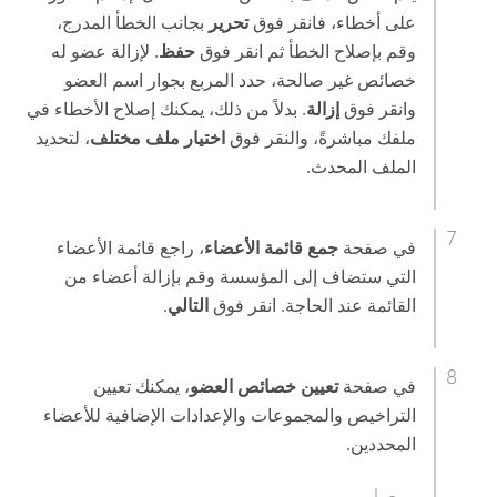
على أخطاء، فانقر فوق
تحرير
بجانب الخطأ المدرج،
وقم بإصلاح الخطأ ثم انقر فوق
حفظ
. لإزالة عضو له
خصائص غير صالحة، حدد المربع بجوار اسم العضو
وانقر فوق
إزالة
. بدلاً من ذلك، يمكنك إصلاح الأخطاء في
ملفك مباشرةً، والنقر فوق
اختيار ملف مختلف
، لتحديد
الملف المحدث.
في صفحة
جمع قائمة الأعضاء
، راجع قائمة الأعضاء
التي ستضاف إلى المؤسسة وقم بإزالة أعضاء من
القائمة عند الحاجة. انقر فوق
التالي
.
في صفحة
تعيين خصائص العضو
، يمكنك تعيين
التراخيص والمجموعات والإعدادات الإضافية للأعضاء
المحددين.