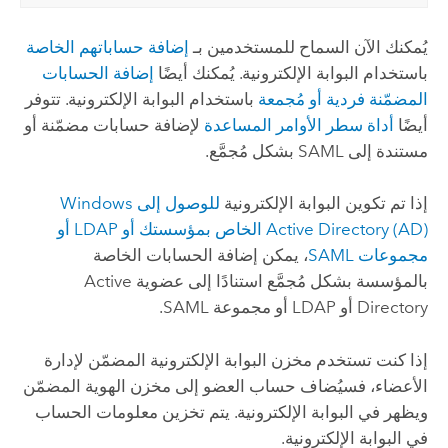
يُمكنك الآن السماح للمستخدمين بـ
إضافة حساباتهم الخاصة
باستخدام البوابة الإلكترونية. يُمكنك أيضًا
إضافة الحسابات
المضمّنة فردية أو مُجمعة
باستخدام البوابة الإلكترونية. تتوفر
أيضًا
أداة سطر الأوامر المساعدة
لإضافة حسابات مضمّنة أو
مستندة إلى
SAML
بشكل مُجمَّع.
إذا تم تكوين البوابة الإلكترونية
للوصول إلى
Windows
Active Directory (AD)
الخاص بمؤسستك أو LDAP أو
مجموعات
SAML
، يمكن إضافة الحسابات الخاصة
بالمؤسسة بشكل مُجمَّع استنادًا إلى عضوية
Active
Directory
أو LDAP أو مجموعة
SAML
.
إذا كنت تستخدم مخزن البوابة الإلكترونية المضمّن لإدارة
الأعضاء، فسيُضاف حساب العضو إلى مخزن الهوية المضمّن
ويظهر في البوابة الإلكترونية. يتم تخزين معلومات الحساب
في البوابة الإلكترونية.