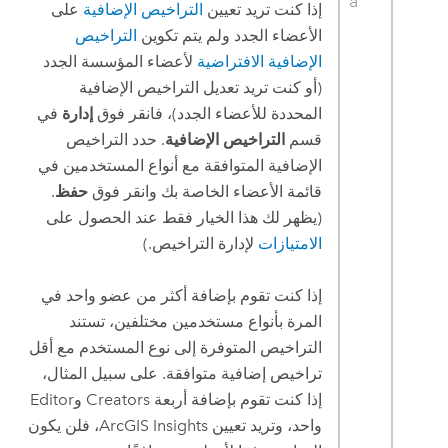
إذا كنت تريد تعيين
التراخيص الإضافية
على
الأعضاء الجدد ولم يتم تكوين
التراخيص
الإضافية الافتراضية
لأعضاء المؤسسة الجدد
(أو كنت تريد تعديل التراخيص الإضافية
المحددة للأعضاء الجدد)، فانقر فوق
إدارة
في
قسم
التراخيص الإضافية
. حدد التراخيص
الإضافية المتوافقة مع أنواع المستخدمين في
قائمة الأعضاء الخاصة بك وانقر فوق
حفظ
.
(يظهر لك هذا الخيار فقط عند الحصول على
الامتيازات
لإدارة التراخيص.)
إذا كنت تقوم بإضافة أكثر من عضو واحد في
المرة بأنواع مستخدمين مختلفين، تستند
التراخيص المتوفرة إلى نوع المستخدم مع أقل
تراخيص إضافية متوافقة. على سبيل المثال،
إذا كنت تقوم بإضافة أربعة
Creators
و
Editor
واحد، وتريد تعيين
ArcGIS Insights
، فلن يكون