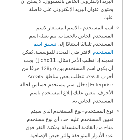
البريد الإلكتروني الخاص بالمسؤول. لا يمكن أن
يحتوي عنوان البريد الإلكتروني على فاصلة
عليا.
اسم المستخدم - الاسم المستعار لاسم
المستخدم الخاص بالحساب. يتم تعبئة اسم
المستخدم تلقائيًا استنادًا إلى
تنسيق اسم
المستخدم
الافتراضي المحدد للمؤسسة. يُمكن
تعديله إذا تطلب الأمر (مثال،
jcho11
). يجب
أن يكون اسم المستخدم بين 6 و128 حرفًا من
أحرف ASCII. تتطلب بعض مناطق
ArcGIS
Enterprise
إدخال اسم مستخدم حساس لحالة
الأحرف. يتعين عليك إبلاغ المستخدم باسم
المستخدم الخاص به.
نوع المستخدم—نوع المستخدم الذي سيتم
تعيين المستخدم عليه. حدد أي نوع مستخدم
متاح من القائمة المنسدلة. يمكنك النقر فوق
عدد الأدوار المتوافقة والتراخيص الإضافية