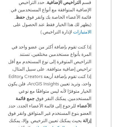
قسم
التراخيص الإضافية
. حدد التراخيص
الإضافية المتوافقة مع أنواع المستخدمين في
قائمة الأعضاء الخاصة بك وانقر فوق
حفظ
.
(يظهر لك هذا الخيار فقط عند الحصول على
الامتيازات
لإدارة التراخيص.)
إذا كنت تقوم بإضافة أكثر من عضو واحد في
المرة بأنواع مستخدمين مختلفين، تستند
التراخيص المتوفرة إلى نوع المستخدم مع أقل
تراخيص إضافية متوافقة. على سبيل المثال،
إذا كنت تقوم بإضافة أربعة
Creators
و
Editor
واحد، وتريد تعيين
ArcGIS Insights
، فلن يكون
الخيار متوفرًا لأنه ليس متوافقًا مع نوعي
المستخدمين. يمكنك النقر فوق
جمع قائمة
الأعضاء
للرجوع إلى قائمة الأعضاء الجدد، حدد
العضو بنوع المستخدم غير المتوافق وانقر فوق
إزالة
بحيث يمكنك تعيين الترخيص. وإلا، يمكنك