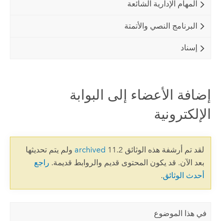
المهام الإدارية الشائعة
البرنامج النصي والأتمتة
إسناد
إضافة الأعضاء إلى البوابة
الإلكترونية
لقد تم أرشفة هذه الوثائق 11.2
archived
ولم يتم تحديثها
بعد الآن. قد يكون المحتوى قديم والروابط قديمة.
راجع
أحدث الوثائق
.
في هذا الموضوع