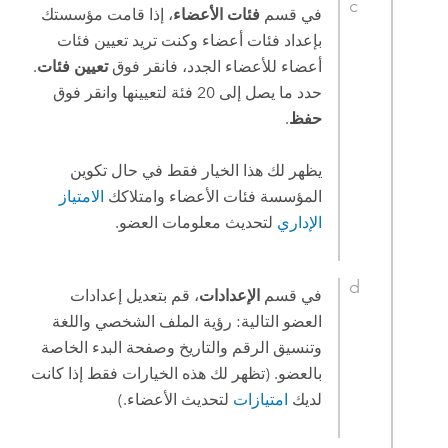
في قسم
فئات الأعضاء
، إذا قامت مؤسستك
بإعداد فئات أعضاء وكنت تريد تعيين فئات
أعضاء للأعضاء الجدد، فانقر فوق
تعيين فئات
.
حدد ما يصل إلى 20 فئة لتعيينها وانقر فوق
حفظ
.
يظهر لك هذا الخيار فقط في حال تكوين
المؤسسة فئات الأعضاء وامتلاكك
الامتياز
الإداري
لتحديث معلومات العضو.
في قسم
الإعدادات
، قم بتعديل إعدادات
العضو التالية: رؤية الملف الشخصي واللغة
وتنسيق الرقم والتاريخ وصفحة البدء الخاصة
بالعضو. (تظهر لك هذه الخيارات فقط إذا كانت
لديك
امتيازات
لتحديث الأعضاء.)