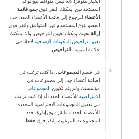
الخيار متوفرًا لأنه ليس متوافقًا مع نوعي
المستخدمين. يمكنك النقر فوق
جمع قائمة
الأعضاء
للرجوع إلى قائمة الأعضاء الجدد، حدد
العضو بنوع المستخدم غير المتوافق وانقر فوق
إزالة
بحيث يمكنك تعيين الترخيص. وإلا، يمكنك
تعيين تراخيص المكونات الإضافية
لاحقًا في
علامة التبويب
التراخيص
.
في قسم
المجموعات
، إذا كنت ترغب في
إضافة أعضاء جدد إلى مجموعات في
مؤسستك ولم يتم تكوين
المجموعات
الافتراضية
للأعضاء الجدد (أو إذا كنت ترغب
في تعديل المجموعات الافتراضية المحددة
للأعضاء الجدد)، فانقر فوق
إدارة
. حدد
المجموعات المرغوبة وانقر فوق
حفظ
.