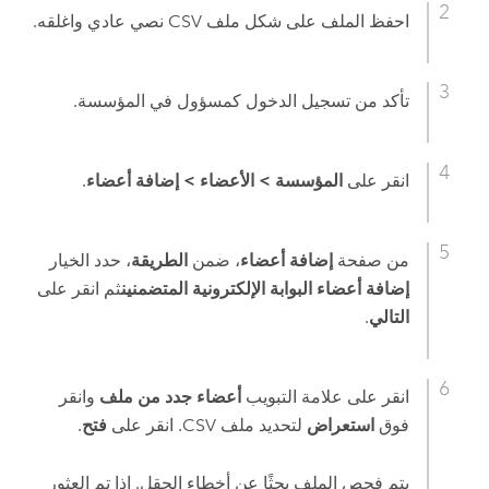
احفظ الملف على شكل ملف CSV نصي عادي واغلقه.
تأكد من تسجيل الدخول كمسؤول في المؤسسة.
انقر على
المؤسسة
>
الأعضاء
>
إضافة أعضاء
.
من صفحة
إضافة أعضاء
، ضمن
الطريقة
، حدد الخيار
إضافة أعضاء البوابة الإلكترونية المتضمنين
ثم انقر على
التالي
.
انقر على علامة التبويب
أعضاء جدد من ملف
وانقر
فوق
استعراض
لتحديد ملف CSV. انقر على
فتح
.
يتم فحص الملف بحثًا عن أخطاء الحقل. إذا تم العثور