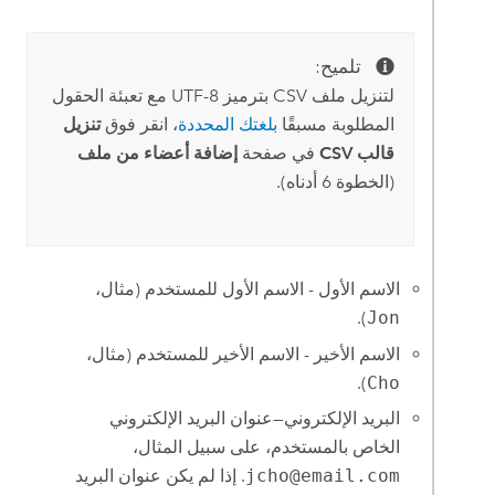
تلميح:
لتنزيل ملف CSV بترميز UTF-8 مع تعبئة الحقول
المطلوبة مسبقًا
بلغتك المحددة
، انقر فوق
تنزيل
قالب CSV
في صفحة
إضافة أعضاء من ملف
(الخطوة 6 أدناه).
الاسم الأول - الاسم الأول للمستخدم (مثال،
).
Jon
الاسم الأخير - الاسم الأخير للمستخدم (مثال،
).
Cho
البريد الإلكتروني—عنوان البريد الإلكتروني
الخاص بالمستخدم، على سبيل المثال،
jcho@email.com
. إذا لم يكن عنوان البريد