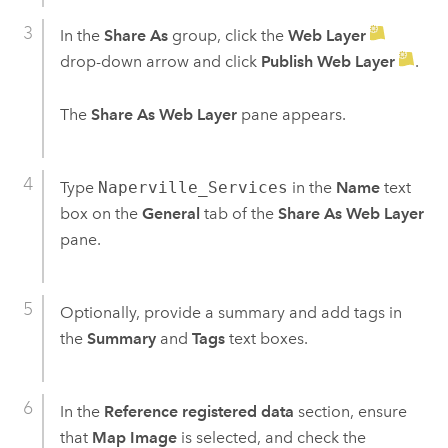
In the
Share As
group, click the
Web Layer
drop-down arrow and click
Publish Web Layer
.
The
Share As Web Layer
pane appears.
Type
Naperville_Services
in the
Name
text
box on the
General
tab of the
Share As Web Layer
pane.
Optionally, provide a summary and add tags in
the
Summary
and
Tags
text boxes.
In the
Reference registered data
section, ensure
that
Map Image
is selected, and check the