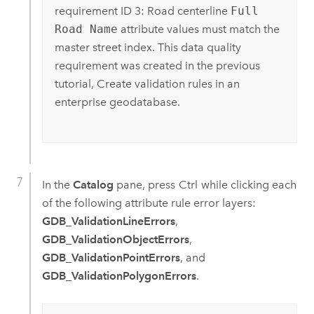
requirement ID 3: Road centerline
Full
Road Name
attribute values must match the
master street index. This data quality
requirement was created in the previous
tutorial, Create validation rules in an
enterprise geodatabase.
In the
Catalog
pane, press
Ctrl
while clicking each
of the following attribute rule error layers:
GDB_ValidationLineErrors
,
GDB_ValidationObjectErrors
,
GDB_ValidationPointErrors
, and
GDB_ValidationPolygonErrors
.