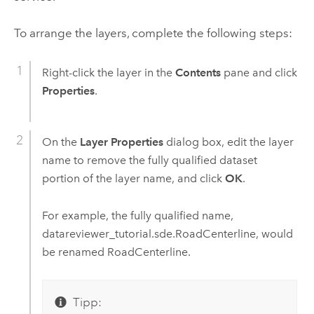
To arrange the layers, complete the following steps:
Right-click the layer in the
Contents
pane and click
Properties
.
On the
Layer Properties
dialog box, edit the layer
name to remove the fully qualified dataset
portion of the layer name, and click
OK
.
For example, the fully qualified name,
datareviewer_tutorial.sde.RoadCenterline, would
be renamed RoadCenterline.
Tipp: