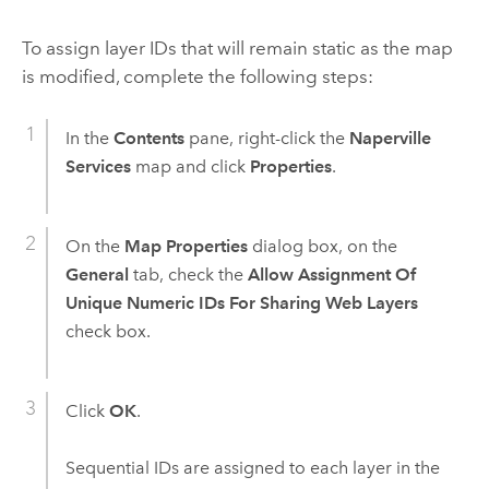
To assign layer IDs that will remain static as the map
is modified, complete the following steps:
In the
Contents
pane, right-click the
Naperville
Services
map and click
Properties
.
On the
Map Properties
dialog box, on the
General
tab, check the
Allow Assignment Of
Unique Numeric IDs For Sharing Web Layers
check box.
Click
OK
.
Sequential IDs are assigned to each layer in the