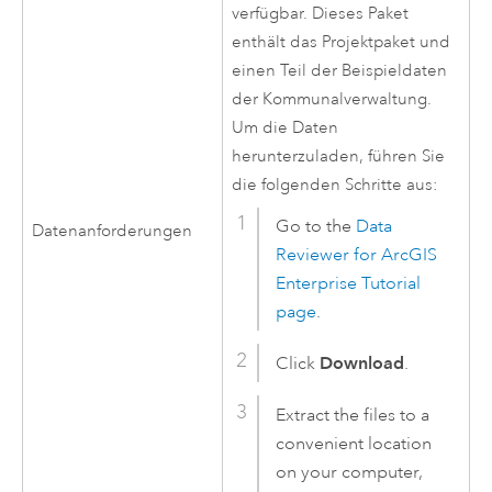
verfügbar. Dieses Paket
enthält das Projektpaket und
einen Teil der Beispieldaten
der Kommunalverwaltung.
Um die Daten
herunterzuladen, führen Sie
die folgenden Schritte aus:
Go to the
Data
Datenanforderungen
Reviewer for ArcGIS
Enterprise Tutorial
page
.
Click
Download
.
Extract the files to a
convenient location
on your computer,