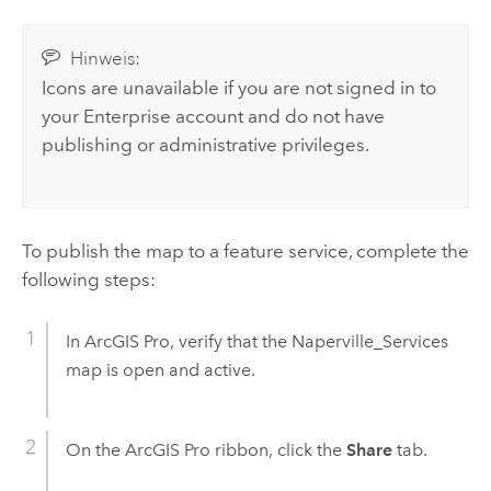
Hinweis:
Icons are unavailable if you are not signed in to
your
Enterprise
account and do not have
publishing or administrative privileges.
To publish the map to a feature service, complete the
following steps:
In
ArcGIS Pro
, verify that the Naperville_Services
map is open and active.
On the
ArcGIS Pro
ribbon, click the
Share
tab.