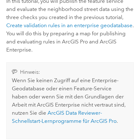
In this tutorial, you will publish the feature service
and evaluate the neighborhood street data using the
three checks you created in the previous tutorial,
Create validation rules in an enterprise geodatabase
.
You will do this by preparing a map for publishing
and evaluating rules in
ArcGIS Pro
and
ArcGIS
Enterprise
.
Hinweis:
Wenn Sie keinen Zugriff auf eine Enterprise-
Geodatabase oder einen Feature-Service
haben oder wenn Sie mit den Grundlagen der
Arbeit mit
ArcGIS Enterprise
nicht vertraut sind,
nutzen Sie die
ArcGIS Data Reviewer
-
Schnellstart-Lernprogramme für
ArcGIS Pro
.