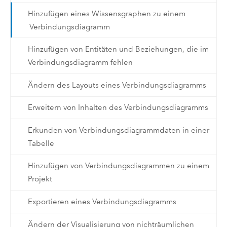
Hinzufügen eines Wissensgraphen zu einem
Verbindungsdiagramm
Hinzufügen von Entitäten und Beziehungen, die im
Verbindungsdiagramm fehlen
Ändern des Layouts eines Verbindungsdiagramms
Erweitern von Inhalten des Verbindungsdiagramms
Erkunden von Verbindungsdiagrammdaten in einer
Tabelle
Hinzufügen von Verbindungsdiagrammen zu einem
Projekt
Exportieren eines Verbindungsdiagramms
Ändern der Visualisierung von nichträumlichen