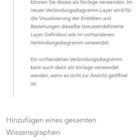
können Sie dieses als Vorlage verwenden. Im
neuen Verbindungsdiagramm-Layer wird für
die Visualisierung der Entitäten und
Beziehungen dieselbe benutzerdefinierte
Layer-Definition wie im vorhandenen
Verbindungsdiagramm verwendet.
Ein vorhandenes Verbindungsdiagramm
kann auch dann als Vorlage verwendet
werden, wenn es nicht zur Ansicht geöffnet
ist.
Hinzufügen eines gesamten
Wissensgraphen