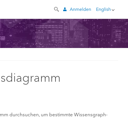
Anmelden
English
gsdiagramm
ramm durchsuchen, um bestimmte Wissensgraph-