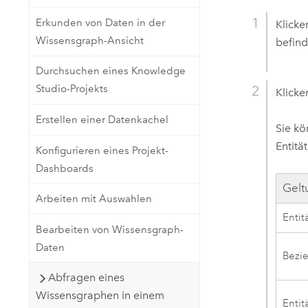
Erkunden von Daten in der
Klicke
Wissensgraph-Ansicht
befind
Durchsuchen eines Knowledge
Studio-Projekts
Klicke
Erstellen einer Datenkachel
Sie kö
Entitä
Konfigurieren eines Projekt-
Dashboards
Gelt
Arbeiten mit Auswahlen
Entit
Bearbeiten von Wissensgraph-
Daten
Bezi
Abfragen eines
Wissensgraphen in einem
Entit