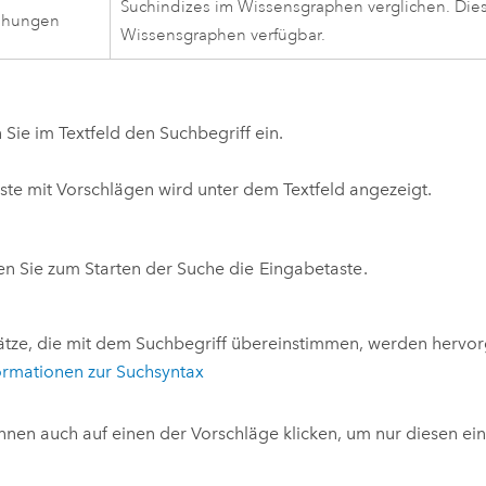
Suchindizes im Wissensgraphen verglichen. Diese
ehungen
Wissensgraphen verfügbar.
Sie im Textfeld den Suchbegriff ein.
iste mit Vorschlägen wird unter dem Textfeld angezeigt.
n Sie zum Starten der Suche die
Eingabetaste
.
ätze, die mit dem Suchbegriff übereinstimmen, werden hervo
ormationen zur Suchsyntax
nnen auch auf einen der Vorschläge klicken, um nur diesen ein