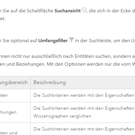
n Sie auf die Schaltfläche
Suchansicht
, die sich in der Eck
et.
n Sie optional auf
Umfangsfilter
in der Suchleiste, um den 
nnen nicht nur ausschließlich nach Entitäten suchen, sondern
ten und Beziehungen. Mit den Optionen werden nur die vom 
ungsbereich
Beschreibung
äten
Die Suchkriterien werden mit den Eigenschaften 
Die Suchkriterien werden mit den Eigenschaften
ehungen
Wissensgraphen verglichen.
Die Suchkriterien werden mit den Eigenschaften 
äten und