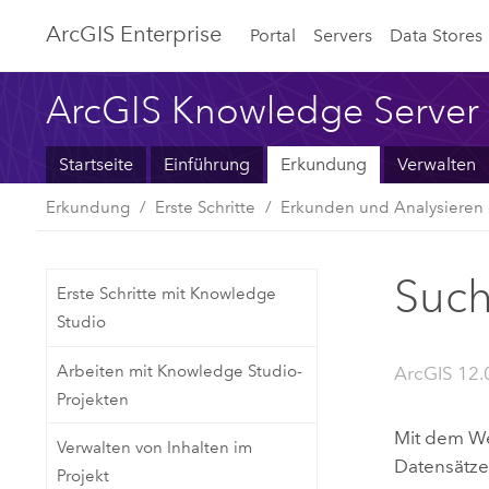
ArcGIS Enterprise
Portal
Servers
Data Stores
ArcGIS Knowledge Server
Startseite
Einführung
Erkundung
Verwalten
Erkundung
Erste Schritte
Erkunden und Analysieren 
Such
Erste Schritte mit Knowledge
Studio
Arbeiten mit Knowledge Studio-
ArcGIS 12.
Projekten
Mit dem W
Verwalten von Inhalten im
Datensätze
Projekt