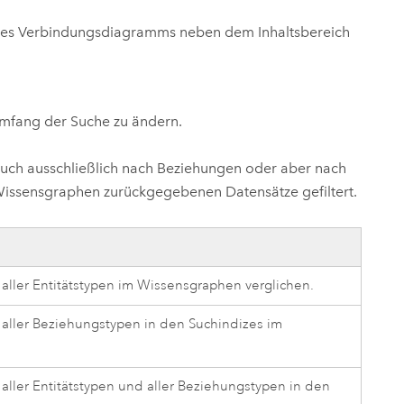
e des Verbindungsdiagramms neben dem Inhaltsbereich
Umfang der Suche zu ändern.
 auch ausschließlich nach Beziehungen oder aber nach
Wissensgraphen zurückgegebenen Datensätze gefiltert.
aller Entitätstypen im Wissensgraphen verglichen.
 aller Beziehungstypen in den Suchindizes im
aller Entitätstypen und aller Beziehungstypen in den