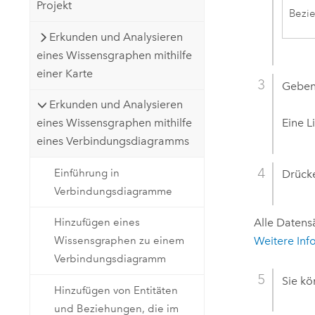
Projekt
Bezi
Erkunden und Analysieren
eines Wissensgraphen mithilfe
einer Karte
Geben 
Erkunden und Analysieren
Eine L
eines Wissensgraphen mithilfe
eines Verbindungsdiagramms
Einführung in
Drücke
Verbindungsdiagramme
Alle Datens
Hinzufügen eines
Weitere Inf
Wissensgraphen zu einem
Verbindungsdiagramm
Sie kö
Hinzufügen von Entitäten
und Beziehungen, die im