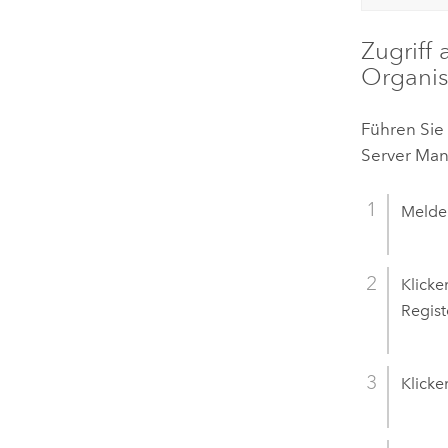
Zugriff 
Organis
Führen Sie
Server
Mana
Melden
Klicke
Regist
Klicke