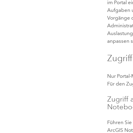
im Portal e
Aufgaben u
Vorgänge d
Administrat
Auslastung
anpassen s
Zugrif
Nur Portal
Für den Zug
Zugriff 
Notebo
Führen Sie
ArcGIS Not