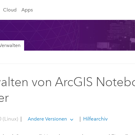
Cloud
Apps
Verwalten
alten von ArcGIS Noteb
er
 (Linux)
|
|
Hilfearchiv
Andere Versionen