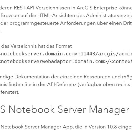
deren REST-API-Verzeichnissen in
ArcGIS Enterprise
könne
 Browser auf die HTML-Ansichten des Administratorverzei
oder programmgesteuerte Anforderungen über einen Dritt
.
 das Verzeichnis hat das Format
<notebookserver.domain.com>:11443/arcgis/admi
<notebookserverwebadaptor.domain.com>/<contex
tändige Dokumentation der einzelnen Ressourcen und mö
nis finden Sie in der API-Referenz (verfügbar oben rechts
fenster).
S Notebook Server
Manager
 Notebook Server
Manager-App, die in Version 10.8 eingefü