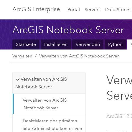
ArcGIS Enterprise
Portal
Servers
Data Stores
ArcGIS Notebook Server
Startseite
Installieren
Verwenden
Python
Verwalten
Verwalten von ArcGIS Notebook Server
Verw
Verwalten von ArcGIS
Notebook Server
Serv
Verwalten von ArcGIS
Notebook Server
ArcGIS 12.0
Deaktivieren des primären
Site-Administratorkontos von