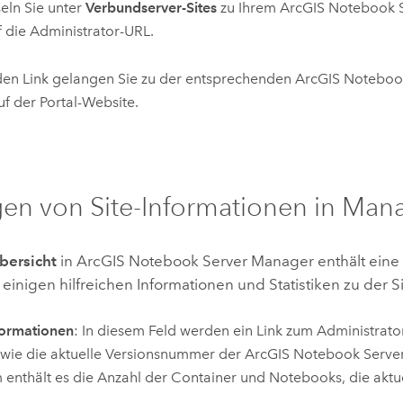
eln Sie unter
Verbundserver-Sites
zu Ihrem
ArcGIS Notebook 
f die Administrator-URL.
en Link gelangen Sie zu der entsprechenden
ArcGIS Noteboo
f der Portal-Website.
en von Site-Informationen in Man
bersicht
in
ArcGIS Notebook Server
Manager enthält eine
 einigen hilfreichen Informationen und Statistiken zu der Si
formationen
: In diesem Feld werden ein Link zum Administrato
owie die aktuelle Versionsnummer der
ArcGIS Notebook Serve
enthält es die Anzahl der Container und Notebooks, die aktuell