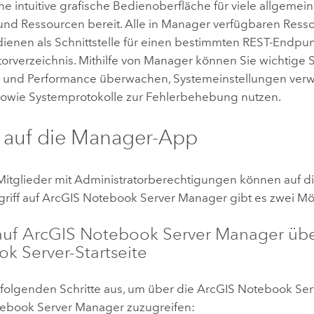
ine intuitive grafische Bedienoberfläche für viele allgemei
nd Ressourcen bereit. Alle in Manager verfügbaren Ress
ienen als Schnittstelle für einen bestimmten REST-Endpun
orverzeichnis. Mithilfe von Manager können Sie wichtige St
 und Performance überwachen, Systemeinstellungen verw
owie Systemprotokolle zur Fehlerbehebung nutzen.
f auf die Manager-App
-Mitglieder mit Administratorberechtigungen können auf d
riff auf
ArcGIS Notebook Server
Manager gibt es zwei Mö
auf
ArcGIS Notebook Server
Manager übe
ok Server
-Startseite
 folgenden Schritte aus, um über die
ArcGIS Notebook Ser
ebook Server
Manager zuzugreifen: