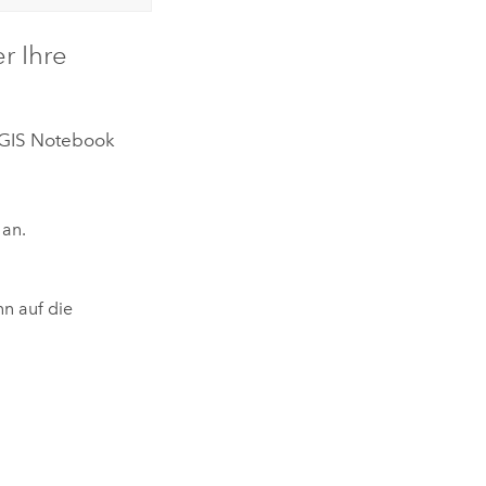
r Ihre
GIS Notebook
 an.
n auf die