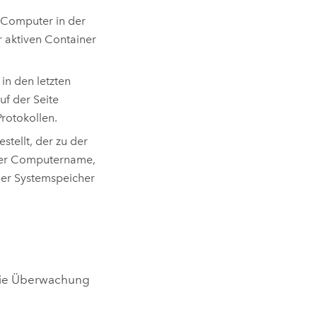
n Computer in der
r aktiven Container
 in den letzten
uf der Seite
Protokollen.
stellt, der zu der
 der Computername,
der Systemspeicher
die Überwachung