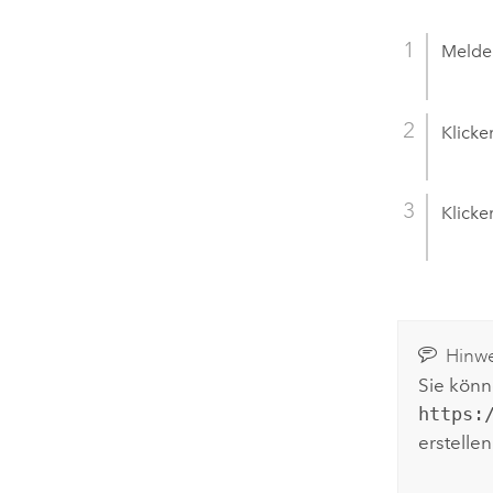
Melden
Klicke
Klicke
Hinwe
Sie könn
https:
erstellen