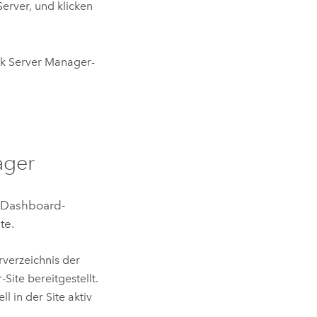
Server
, und klicken
k Server
Manager-
ager
 Dashboard-
te.
rverzeichnis der
r
-Site bereitgestellt.
 in der Site aktiv