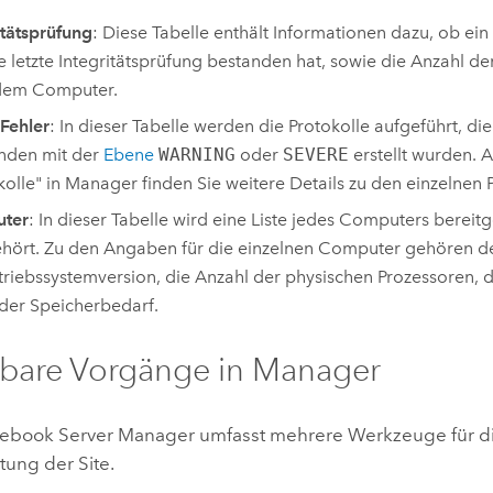
itätsprüfung
: Diese Tabelle enthält Informationen dazu, ob ei
ie letzte Integritätsprüfung bestanden hat, sowie die Anzahl de
edem Computer.
 Fehler
: In dieser Tabelle werden die Protokolle aufgeführt, die
nden mit der
Ebene
WARNING
oder
SEVERE
erstellt wurden. A
kolle" in Manager finden Sie weitere Details zu den einzelnen 
ter
: In dieser Tabelle wird eine Liste jedes Computers bereitge
ehört. Zu den Angaben für die einzelnen Computer gehören
triebssystemversion, die Anzahl der physischen Prozessoren, 
der Speicherbedarf.
bare Vorgänge in Manager
ebook Server
Manager umfasst mehrere Werkzeuge für 
tung der Site.