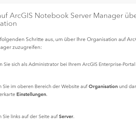
auf
ArcGIS Notebook Server
Manager übe
ation
 folgenden Schritte aus, um über Ihre Organisation auf
Arc
ger zuzugreifen:
 Sie sich als Administrator bei Ihrem
ArcGIS Enterprise
-Portal
n Sie im oberen Bereich der Website auf
Organisation
und dan
erkarte
Einstellungen
.
n Sie links auf der Seite auf
Server
.