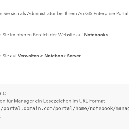
 Sie sich als Administrator bei Ihrem
ArcGIS Enterprise
-Portal
n Sie im oberen Bereich der Website auf
Notebooks
.
n Sie auf
Verwalten
>
Notebook Server
.
is:
en für Manager ein Lesezeichen im URL-Format
//portal.domain.com/portal/home/notebook/mana
.