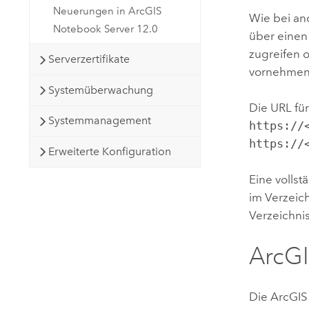
Neuerungen in ArcGIS
Wie bei an
Notebook Server 12.0
über einen
zugreifen 
Serverzertifikate
vornehmen
Systemüberwachung
Die URL für
Systemmanagement
https://
https://
Erweiterte Konfiguration
Eine volls
im Verzeich
Verzeichnis
ArcGI
Die
ArcGIS