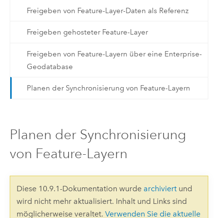
Freigeben von Feature-Layer-Daten als Referenz
Freigeben gehosteter Feature-Layer
Freigeben von Feature-Layern über eine Enterprise-
Geodatabase
Planen der Synchronisierung von Feature-Layern
Planen der Synchronisierung
von Feature-Layern
Diese 10.9.1-Dokumentation wurde
archiviert
und
wird nicht mehr aktualisiert. Inhalt und Links sind
möglicherweise veraltet.
Verwenden Sie die aktuelle