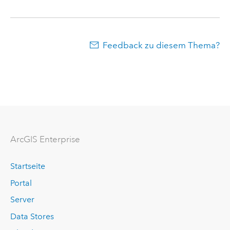
Feedback zu diesem Thema?
ArcGIS Enterprise
Startseite
Portal
Server
Data Stores