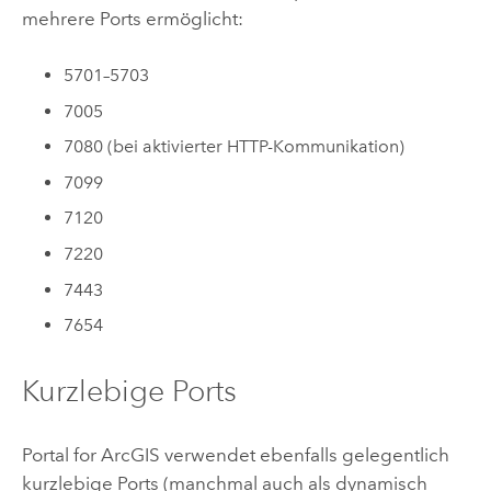
mehrere Ports ermöglicht:
5701–5703
7005
7080 (bei aktivierter HTTP-Kommunikation)
7099
7120
7220
7443
7654
Kurzlebige Ports
Portal for ArcGIS
verwendet ebenfalls gelegentlich
kurzlebige Ports (manchmal auch als dynamisch