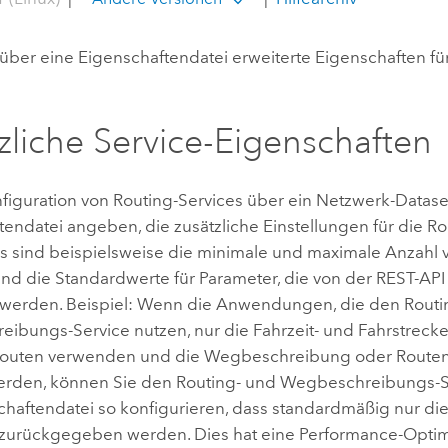
über eine Eigenschaftendatei erweiterte Eigenschaften fü
zliche Service-Eigenschaften
nfiguration von Routing-Services über ein Netzwerk-Datase
endatei angeben, die zusätzliche Einstellungen für die Ro
ies sind beispielsweise die minimale und maximale Anzahl 
und die Standardwerte für Parameter, die von der REST-API
t werden. Beispiel: Wenn die Anwendungen, die den Routi
ibungs-Service nutzen, nur die Fahrzeit- und Fahrstreck
outen verwenden und die Wegbeschreibung oder Routen
erden, können Sie den Routing- und Wegbeschreibungs-Se
chaftendatei so konfigurieren, dass standardmäßig nur di
urückgegeben werden. Dies hat eine Performance-Opti