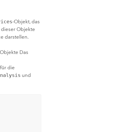
vices
-Objekt, das
 dieser Objekte
e darstellen.
-Objekte Das
für die
Analysis
und