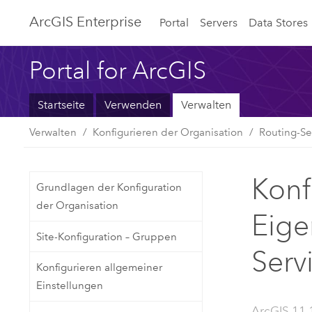
ArcGIS Enterprise
Portal
Servers
Data Stores
Portal for ArcGIS
Startseite
Verwenden
Verwalten
Verwalten
Konfigurieren der Organisation
Routing-Se
Konf
Grundlagen der Konfiguration
der Organisation
Eige
Site-Konfiguration – Gruppen
Serv
Konfigurieren allgemeiner
Einstellungen
ArcGIS 11.1