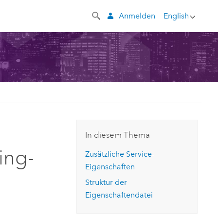
Anmelden
English
In diesem Thema
ing-
Zusätzliche Service-
Eigenschaften
Struktur der
Eigenschaftendatei