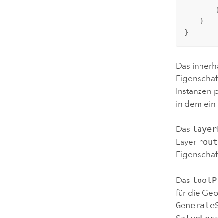
        }
    }

}
Das innerh
Eigenschaf
Instanzen 
in dem ein
Das
layer
Layer
rout
Eigenschaf
Das
toolP
für die Ge
Generate
SolveLoc