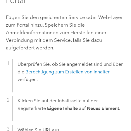
Portal
Fügen Sie den gesicherten Service oder Web-Layer
zum Portal hinzu. Speichern Sie die
Anmeldeinformationen zum Herstellen einer
Verbindung mit dem Service, falls Sie dazu
aufgefordert werden.
Überprüfen Sie, ob Sie angemeldet sind und über
die
Berechtigung zum Erstellen von Inhalten
verfügen.
Klicken Sie auf der Inhaltsseite auf der
Registerkarte
Eigene Inhalte
auf
Neues Element
.
Wählen Sie
URL
aus.