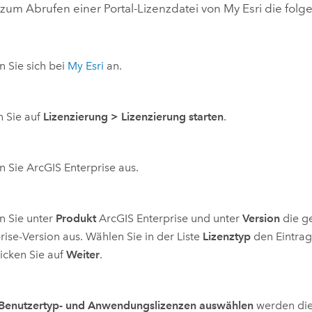
zum Abrufen einer Portal-Lizenzdatei von My Esri die folg
 Sie sich bei
My Esri
an.
n Sie auf
Lizenzierung
>
Lizenzierung starten
.
n Sie
ArcGIS Enterprise
aus.
n Sie unter
Produkt
ArcGIS Enterprise
und unter
Version
die g
rise
-Version aus. Wählen Sie in der Liste
Lizenztyp
den Eintra
licken Sie auf
Weiter
.
Benutzertyp- und Anwendungslizenzen auswählen
werden die