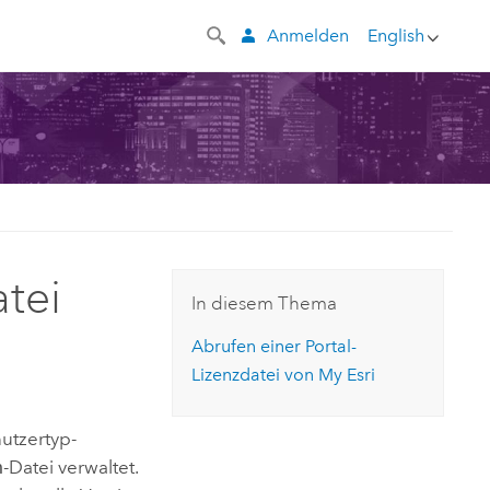
Anmelden
English
atei
In diesem Thema
Abrufen einer Portal-
Lizenzdatei von My Esri
nutzertyp-
n
-Datei verwaltet.