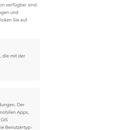
on verfügbar sind.
ungen und
icken Sie auf
 die mit der
dungen. Der
mobilen Apps,
n
GIS
e Benutzertyp-