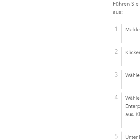
Führen Sie 
aus:
Melden
Klicke
Wähle
Wähle
Enterp
aus. K
Unter