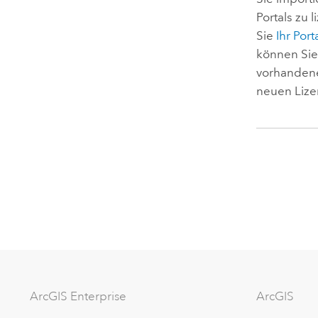
Portals zu 
Sie
Ihr Port
können Si
vorhandene
neuen Lize
ArcGIS Enterprise
ArcGIS