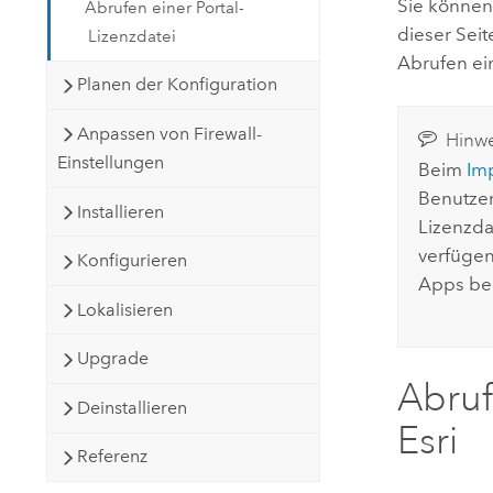
Sie können
Abrufen einer Portal-
dieser Seit
Lizenzdatei
Abrufen ei
Planen der Konfiguration
Anpassen von Firewall-
Hinwe
Einstellungen
Beim
Imp
Benutzer
Installieren
Lizenzda
verfügen
Konfigurieren
Apps bei
Lokalisieren
Upgrade
Abruf
Deinstallieren
Esri
Referenz