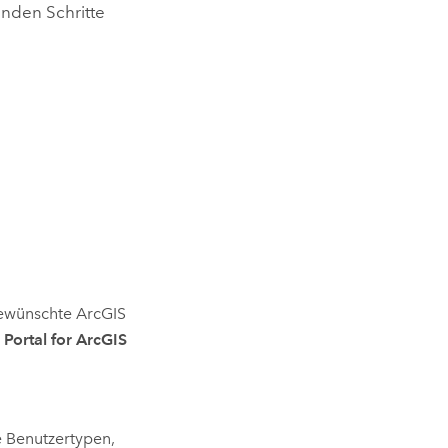
enden Schritte
ewünschte
ArcGIS
g
Portal for ArcGIS
 Benutzertypen,