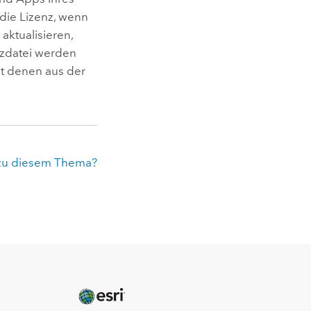
 die Lizenz, wenn
aktualisieren,
nzdatei werden
t denen aus der
zu diesem Thema?