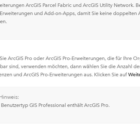
eiterungen
ArcGIS Parcel Fabric
und
ArcGIS Utility Network
. B
 Erweiterungen und Add-on-Apps, damit Sie keine doppelten 
en.
Sie
ArcGIS Pro
oder
ArcGIS Pro
-Erweiterungen, die für Ihre O
bar sind, verwenden möchten, dann wählen Sie die Anzahl d
zenzen und
ArcGIS Pro
-Erweiterungen aus. Klicken Sie auf
Weit
Hinweis:
 Benutzertyp
GIS Professional
enthält
ArcGIS Pro
.