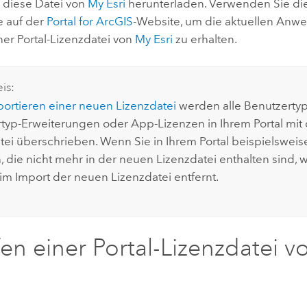
 diese Datei von
My Esri
herunterladen.
Verwenden Sie die
e auf der
Portal for ArcGIS
-Website, um die aktuellen Anw
ner Portal-Lizenzdatei von
My Esri
zu erhalten.
is:
ortieren einer neuen Lizenzdatei
werden alle Benutzertyp
typ-Erweiterungen oder App-Lizenzen in Ihrem Portal mit
tei überschrieben. Wenn Sie in Ihrem Portal beispielswei
, die nicht mehr in der neuen Lizenzdatei enthalten sind,
m Import der neuen Lizenzdatei entfernt.
en einer Portal-Lizenzdatei 