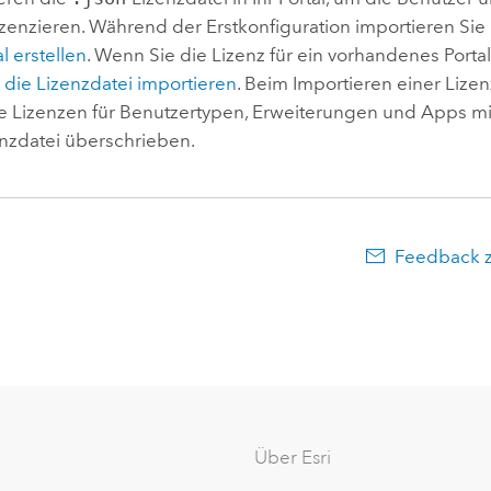
lizenzieren. Während der Erstkonfiguration importieren Sie
al erstellen
. Wenn Sie die Lizenz für ein vorhandenes Portal 
e
die Lizenzdatei importieren
. Beim Importieren einer Lize
 Lizenzen für Benutzertypen, Erweiterungen und Apps mi
nzdatei überschrieben.
Feedback 
Über Esri