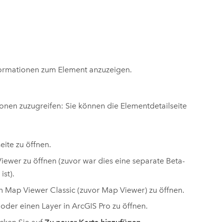
formationen zum Element anzuzeigen.
tionen zuzugreifen: Sie können die Elementdetailseite
eite zu öffnen.
iewer
zu öffnen (zuvor war dies eine separate Beta-
ist).
in
Map Viewer Classic
(zuvor
Map Viewer
) zu öffnen.
 oder einen Layer in
ArcGIS Pro
zu öffnen.