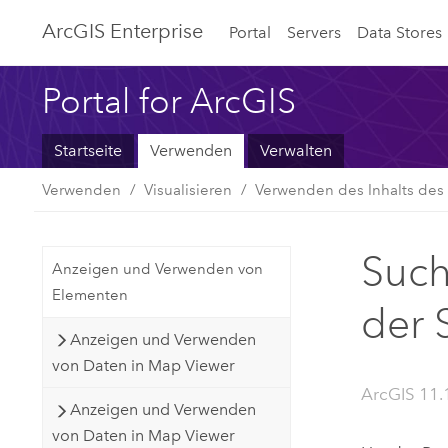
ArcGIS Enterprise
Portal
Servers
Data Stores
Portal for ArcGIS
Startseite
Verwenden
Verwalten
Verwenden
Visualisieren
Verwenden des Inhalts des L
Such
Anzeigen und Verwenden von
Elementen
der S
Anzeigen und Verwenden
von Daten in Map Viewer
ArcGIS 11.
Anzeigen und Verwenden
von Daten in Map Viewer