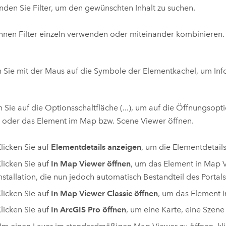
den Sie Filter, um den gewünschten Inhalt zu suchen.
nnen Filter einzeln verwenden oder miteinander kombinieren.
 Sie mit der Maus auf die Symbole der Elementkachel, um In
n Sie auf die Optionsschaltfläche (...), um auf die Öffnungsop
 oder das Element im Map bzw. Scene Viewer öffnen.
licken Sie auf
Elementdetails anzeigen
, um die Elementdetails
licken Sie auf
In Map Viewer öffnen
, um das Element in
Map V
nstallation, die nun jedoch automatisch Bestandteil des Portals 
licken Sie auf
In Map Viewer Classic öffnen
, um das Element 
licken Sie auf
In ArcGIS Pro öffnen
, um eine Karte, eine Szene