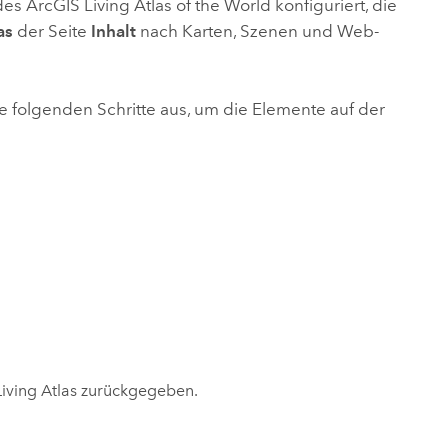
 des
ArcGIS Living Atlas of the World
konfiguriert, die
as
der Seite
Inhalt
nach Karten, Szenen und Web-
ie folgenden Schritte aus, um die Elemente auf der
iving Atlas
zurückgegeben.