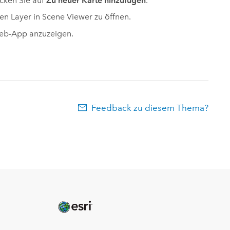
cken Sie auf
Zu neuer Karte hinzufügen
.
en Layer in
Scene Viewer
zu öffnen.
Web-App anzuzeigen.
Feedback zu diesem Thema?