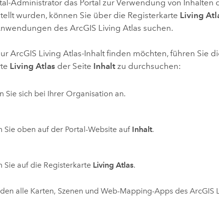
rtal-Administrator das Portal zur Verwendung von Inhalten
tellt wurden, können Sie über die Registerkarte
Living Atl
Anwendungen des
ArcGIS Living Atlas
suchen.
nur
ArcGIS Living Atlas
-Inhalt finden möchten, führen Sie d
rte
Living Atlas
der Seite
Inhalt
zu durchsuchen:
 Sie sich bei Ihrer Organisation an.
n Sie oben auf der Portal-Website auf
Inhalt
.
n Sie auf die Registerkarte
Living Atlas
.
rden alle Karten, Szenen und Web-Mapping-Apps des
ArcGIS L