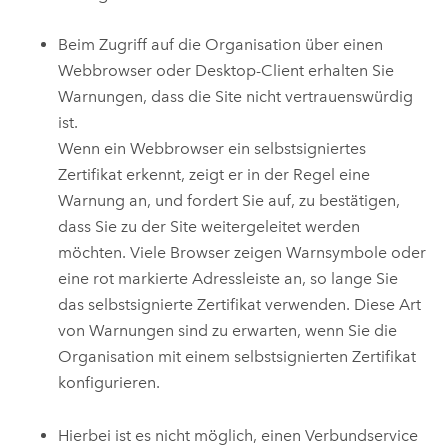
Beim Zugriff auf die Organisation über einen
Webbrowser oder Desktop-Client erhalten Sie
Warnungen, dass die Site nicht vertrauenswürdig
ist.
Wenn ein Webbrowser ein selbstsigniertes
Zertifikat erkennt, zeigt er in der Regel eine
Warnung an, und fordert Sie auf, zu bestätigen,
dass Sie zu der Site weitergeleitet werden
möchten. Viele Browser zeigen Warnsymbole oder
eine rot markierte Adressleiste an, so lange Sie
das selbstsignierte Zertifikat verwenden. Diese Art
von Warnungen sind zu erwarten, wenn Sie die
Organisation mit einem selbstsignierten Zertifikat
konfigurieren.
Hierbei ist es nicht möglich, einen Verbundservice