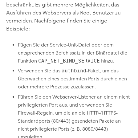
beschränkt. Es gibt mehrere Möglichkeiten, das
Ausführen des Webservers als Root-Benutzer zu
vermeiden. Nachfolgend finden Sie einige
Beispiele:
Fügen Sie der Service-Unit-Datei oder dem
entsprechenden Befehlssatz in der Binärdatei die
Funktion
CAP_NET_BIND_SERVICE
hinzu.
Verwenden Sie das
authbind
-Paket, um das
Überwachen eines bestimmten Ports durch einen
oder mehrere Prozesse zuzulassen.
Führen Sie den Webserver-Listener an einem nicht
privilegierten Port aus, und verwenden Sie
Firewall-Regeln, um die an die HTTP-/HTTPS-
Standardports (80/443) gesendeten Pakete an
nicht privilegierte Ports (z‎. B. 8080/8443)
umzuleiten.