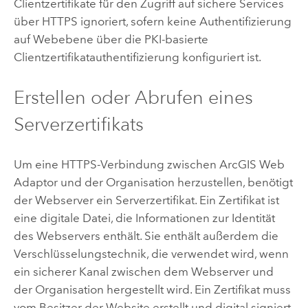
Clientzertifikate für den Zugriff auf sichere Services
über HTTPS ignoriert, sofern keine Authentifizierung
auf Webebene über die PKI-basierte
Clientzertifikatauthentifizierung konfiguriert ist.
Erstellen oder Abrufen eines
Serverzertifikats
Um eine HTTPS-Verbindung zwischen
ArcGIS Web
Adaptor
und der Organisation herzustellen, benötigt
der Webserver ein Serverzertifikat. Ein Zertifikat ist
eine digitale Datei, die Informationen zur Identität
des Webservers enthält. Sie enthält außerdem die
Verschlüsselungstechnik, die verwendet wird, wenn
ein sicherer Kanal zwischen dem Webserver und
der Organisation hergestellt wird. Ein Zertifikat muss
vom Besitzer der Website erstellt und digital signiert