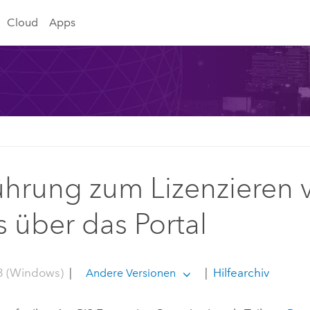
Cloud
Apps
ührung zum Lizenzieren 
 über das Portal
3 (Windows)
|
|
Hilfearchiv
Andere Versionen