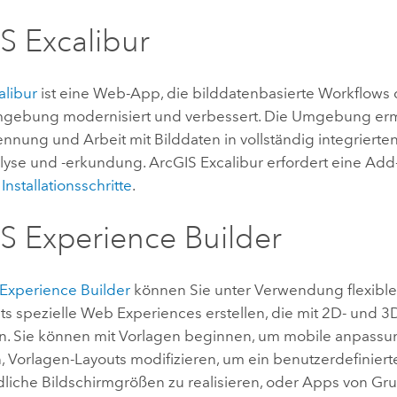
S Excalibur
alibur
ist eine Web-App, die bilddatenbasierte Workflows 
Umgebung modernisiert und verbessert. Die Umgebung erm
nnung und Arbeit mit Bilddaten in vollständig integrierte
alyse und -erkundung.
ArcGIS Excalibur
erfordert eine Add
Installationsschritte
.
S Experience Builder
Experience Builder
können Sie unter Verwendung flexibler
s spezielle Web Experiences erstellen, die mit 2D- und 
en. Sie können mit Vorlagen beginnen, um mobile anpass
n, Vorlagen-Layouts modifizieren, um ein benutzerdefiniert
dliche Bildschirmgrößen zu realisieren, oder Apps von Gr