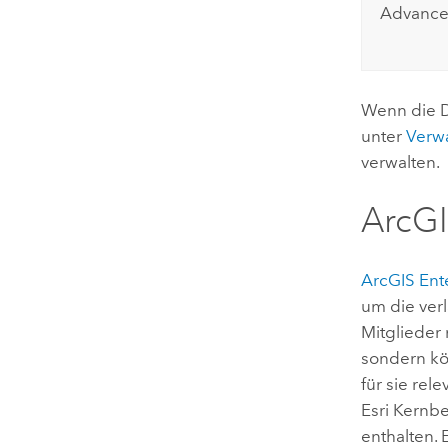
Advance
Wenn die
unter
Verwa
verwalten.
ArcGI
ArcGIS Ent
um die verl
Mitglieder 
sondern kö
für sie rel
Esri
Kernbe
enthalten. 