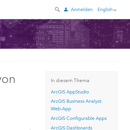
Anmelden
English
von
In diesem Thema
ArcGIS AppStudio
ArcGIS Business Analyst
-
Web-App
ArcGIS Configurable Apps
ArcGIS Dashboards