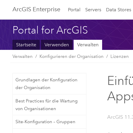
ArcGIS Enterprise
Portal
Servers
Data Stores
Portal for ArcGIS
Startseite
Verwenden
Verwalten
Verwalten
Konfigurieren der Organisation
Lizenzen
Einf
Grundlagen der Konfiguration
der Organisation
Apps
Best Practices für die Wartung
von Organisationen
ArcGIS 11.
Site-Konfiguration – Gruppen