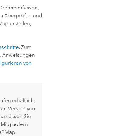
 Drohne erfassen,
 zu überprüfen und
Map
erstellen,
sschritte
. Zum
nz. Anweisungen
igurieren von
ufen erhältlich:
en Version von
, müssen Sie
 Mitgliedern
ne2Map