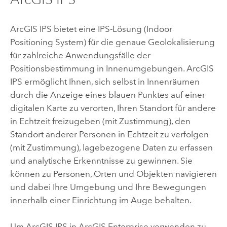
ArcGIS IPS
bietet eine IPS-Lösung (Indoor
Positioning System) für die genaue Geolokalisierung
für zahlreiche Anwendungsfälle der
Positionsbestimmung in Innenumgebungen.
ArcGIS
IPS
ermöglicht Ihnen, sich selbst in Innenräumen
durch die Anzeige eines blauen Punktes auf einer
digitalen Karte zu verorten, Ihren Standort für andere
in Echtzeit freizugeben (mit Zustimmung), den
Standort anderer Personen in Echtzeit zu verfolgen
(mit Zustimmung), lagebezogene Daten zu erfassen
und analytische Erkenntnisse zu gewinnen. Sie
können zu Personen, Orten und Objekten navigieren
und dabei Ihre Umgebung und Ihre Bewegungen
innerhalb einer Einrichtung im Auge behalten.
Um
ArcGIS IPS
in
ArcGIS Enterprise
verwenden zu