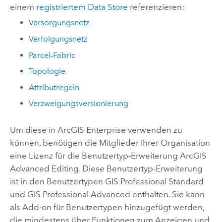
einem
registriertem Data Store
referenzieren:
Versorgungsnetz
Verfolgungsnetz
Parcel-Fabric
Topologie
Attributregeln
Verzweigungsversionierung
Um diese in
ArcGIS Enterprise
verwenden zu
können, benötigen die Mitglieder Ihrer Organisation
eine Lizenz für die Benutzertyp-Erweiterung
ArcGIS
Advanced Editing
. Diese Benutzertyp-Erweiterung
ist in den Benutzertypen
GIS Professional Standard
und
GIS Professional Advanced
enthalten. Sie kann
als Add-on für Benutzertypen hinzugefügt werden,
die mindestens über Funktionen zum Anzeigen und