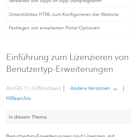
Verwalten von Apps im App-Startprogramm
Unterstütztes HTML zum Konfigurieren der Website
Festlegen von erweiterten Portal-Optionen
Einführung zum Lizenzieren von
Benutzertyp-Erweiterungen
ArcGIS 11.3 (Windows)
|
|
Andere Versionen
Hilfearchiv
In diesem Thema
Benutzertyp-Erweiterungen sind Lizenzen, mit