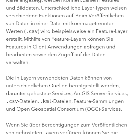
Karte angezeigt werden können, zählen Features
und Bilddaten. Unterschiedliche Layer-Typen weisen
verschiedene Funktionen auf. Beim Veröffentlichen
von Daten in einer Datei mit kommagetrennten
Werten (
.csv
) wird beispielsweise ein Feature-Layer
erstellt. Mithilfe von Feature-Layern können Sie
Features in Client-Anwendungen abfragen und
bearbeiten sowie den Zugriff auf die Daten
verwalten.
Die in Layern verwendeten Daten können von
unterschiedlichen Quellen bereitgestellt werden,
darunter gehostete Services,
ArcGIS Server
-Services,
.csv
-Dateien,
.kml
-Dateien, Feature-Sammlungen
und
Open Geospatial Consortium (OGC)
-Services.
Wenn Sie über Berechtigungen zum Veröffentlichen
von gehosteten Layern verfügen, können Sie die