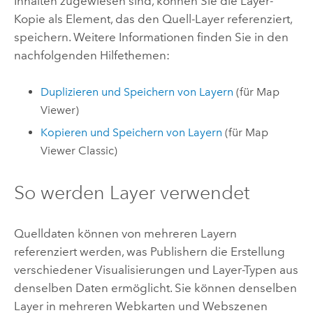
Inhalten zugewiesen sind, können Sie die Layer-
Kopie als Element, das den Quell-Layer referenziert,
speichern. Weitere Informationen finden Sie in den
nachfolgenden Hilfethemen:
Duplizieren und Speichern von Layern
(für
Map
Viewer
)
Kopieren und Speichern von Layern
(für
Map
Viewer Classic
)
So werden Layer verwendet
Quelldaten können von mehreren Layern
referenziert werden, was Publishern die Erstellung
verschiedener Visualisierungen und Layer-Typen aus
denselben Daten ermöglicht. Sie können denselben
Layer in mehreren Webkarten und Webszenen