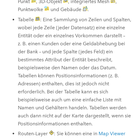
Punkt
, 3D-Objekt
, integriertes Mesh
,
Punktwolke
und Gebäude
.
Tabelle
: Eine Sammlung von Zeilen und Spalten,
wobei jede Zeile (jeder Datensatz) eine einzelne
Entität oder ein einzelnes Vorkommen darstellt –
z. B. einen Kunden oder eine Geldabhebung bei
der Bank – und jede Spalte (jedes Feld) ein
bestimmtes Attribut der Entität beschreibt,
beispielsweise den Namen oder das Datum.
Tabellen können Positionsinformationen (z. B.
Adressen) enthalten, dies ist jedoch nicht
erforderlich. Bei der Tabelle kann es sich
beispielsweise auch um eine einfache Liste mit
Namen und Gehältern handeln. Tabellen werden
auch dann nicht auf der Karte dargestellt, wenn sie
Positionsinformationen enthalten.
Routen-Layer
: Sie können eine in
Map Viewer