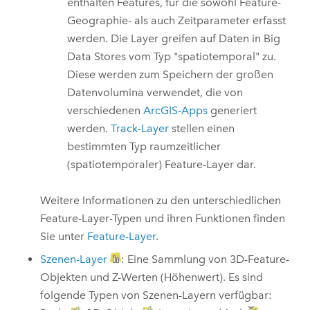
enthalten Features, für die sowohl Feature-
Geographie- als auch Zeitparameter erfasst
werden. Die Layer greifen auf Daten in Big
Data Stores vom Typ "spatiotemporal" zu.
Diese werden zum Speichern der großen
Datenvolumina verwendet, die von
verschiedenen
ArcGIS-Apps
generiert
werden.
Track-Layer
stellen einen
bestimmten Typ raumzeitlicher
(spatiotemporaler) Feature-Layer dar.
Weitere Informationen zu den unterschiedlichen
Feature-Layer-Typen und ihren Funktionen finden
Sie unter
Feature-Layer
.
Szenen-Layer
: Eine Sammlung von 3D-Feature-
Objekten und Z-Werten (Höhenwert). Es sind
folgende Typen von Szenen-Layern verfügbar: