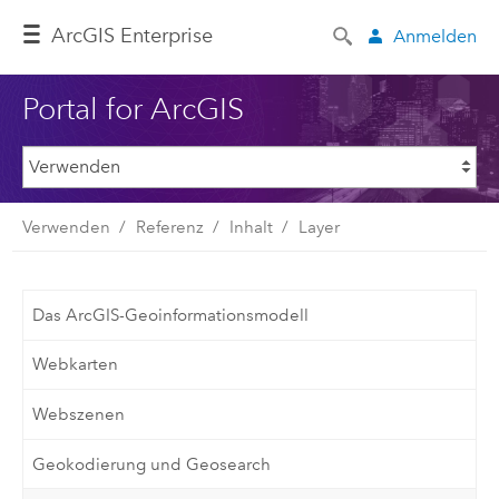
ArcGIS Enterprise
Anmelden
Portal for ArcGIS
Verwenden
Referenz
Inhalt
Layer
Das ArcGIS-Geoinformationsmodell
Webkarten
Webszenen
Geokodierung und Geosearch