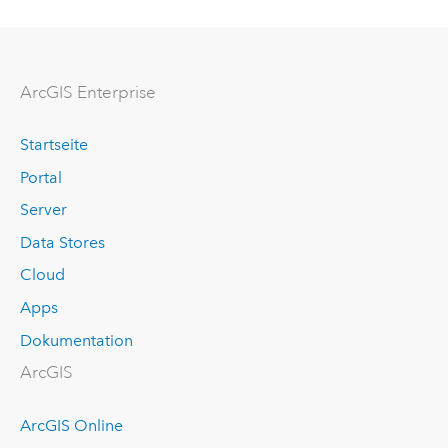
ArcGIS Enterprise
Startseite
Portal
Server
Data Stores
Cloud
Apps
Dokumentation
ArcGIS
ArcGIS Online