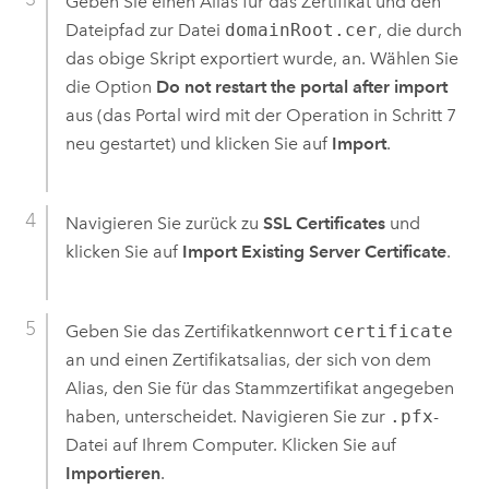
Geben Sie einen Alias für das Zertifikat und den
Dateipfad zur Datei
domainRoot.cer
, die durch
das obige Skript exportiert wurde, an. Wählen Sie
die Option
Do not restart the portal after import
aus (das Portal wird mit der Operation in Schritt 7
neu gestartet) und klicken Sie auf
Import
.
Navigieren Sie zurück zu
SSL Certificates
und
klicken Sie auf
Import Existing Server Certificate
.
Geben Sie das Zertifikatkennwort
certificate
an und einen Zertifikatsalias, der sich von dem
Alias, den Sie für das Stammzertifikat angegeben
haben, unterscheidet. Navigieren Sie zur
.pfx
-
Datei auf Ihrem Computer. Klicken Sie auf
Importieren
.