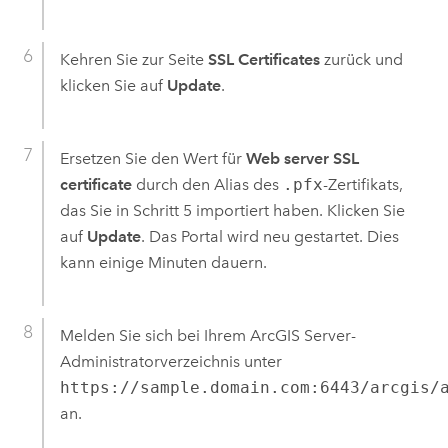
Kehren Sie zur Seite
SSL Certificates
zurück und
klicken Sie auf
Update
.
Ersetzen Sie den Wert für
Web server SSL
certificate
durch den Alias des
.pfx
-Zertifikats,
das Sie in Schritt 5 importiert haben. Klicken Sie
auf
Update
. Das Portal wird neu gestartet. Dies
kann einige Minuten dauern.
Melden Sie sich bei Ihrem
ArcGIS Server
-
Administratorverzeichnis unter
https://sample.domain.com:6443/arcgis/
an.