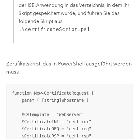
der ISE-Anwendung in das Verzeichnis, in dem Ihr
Skript gespeichert wurde, und führen Sie das
folgende Skript aus:
.\certificateScript.ps1
Zertifikatskript, das in PowerShell ausgeführt werden
muss
function New-CertificateRequest {

    param ( [string]$hostname )

    $CATemplate = "WebServer"

    $CertificateINI = "cert.ini"

    $CertificateREQ = "cert.req"

    $CertificateRSP = "cert.rsp"
