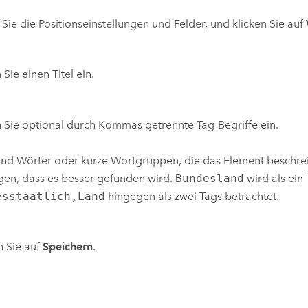
 Sie die Positionseinstellungen und Felder, und klicken Sie auf
Sie einen Titel ein.
Sie optional durch Kommas getrennte Tag-Begriffe ein.
ind Wörter oder kurze Wortgruppen, die das Element beschr
gen, dass es besser gefunden wird.
Bundesland
wird als ein 
esstaatlich,Land
hingegen als zwei Tags betrachtet.
n Sie auf
Speichern
.