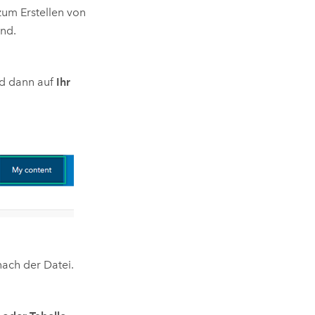
um Erstellen von
ind.
d dann auf
Ihr
ach der Datei.