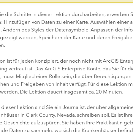
e die Schritte in dieser Lektion durcharbeiten, erwerben 
n: Hinzufügen von Daten zu einer Karte, Auswählen einer 
, Ändern des Styles der Datensymbole, Anpassen der Infor
gezeigt werden, Speichern der Karte und deren Freigabe 
on.
on ist für jeden konzipiert, der noch nicht mit
ArcGIS Enter
g vertraut ist. Das
ArcGIS Enterprise
-Konto, das Sie für d
 muss Mitglied einer Rolle sein, die über Berechtigungen 
chen und Freigeben von Inhalt verfügt. Für diese Lektion 
werden. Die Lektion dauert insgesamt ca. 20 Minuten.
ieser Lektion sind Sie ein Journalist, der über allgemein
häuser in Clark County, Nevada, schreiben soll. Es ist Ihr
e Geschichte aufzuspüren. Sie haben Ihre Praktikantin geb
de Daten zu sammeln: wo sich die Krankenhäuser befinde