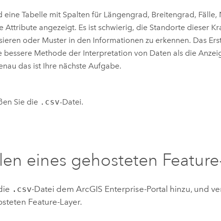
d eine Tabelle mit Spalten für Längengrad, Breitengrad, Fälle
e Attribute angezeigt. Es ist schwierig, die Standorte dieser 
isieren oder Muster in den Informationen zu erkennen. Das Erst
ne bessere Methode der Interpretation von Daten als die Anzeig
nau das ist Ihre nächste Aufgabe.
ßen Sie die
.csv
-Datei.
llen eines gehosteten Feature
die
.csv
-Datei dem
ArcGIS Enterprise
-Portal hinzu, und ve
osteten Feature-Layer.