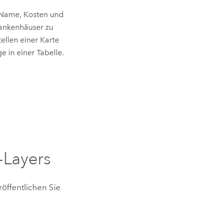
, Name, Kosten und
Krankenhäuser zu
ellen einer Karte
e in einer Tabelle.
-Layers
röffentlichen Sie