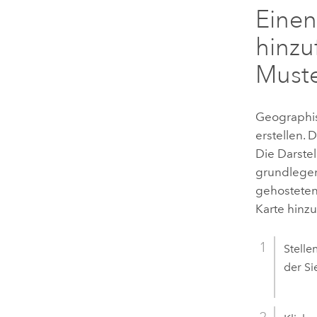
Einen
hinzu
Muste
Geographis
erstellen.
Die Darstel
grundlegen
gehosteten 
Karte hinzu
Stelle
der Si