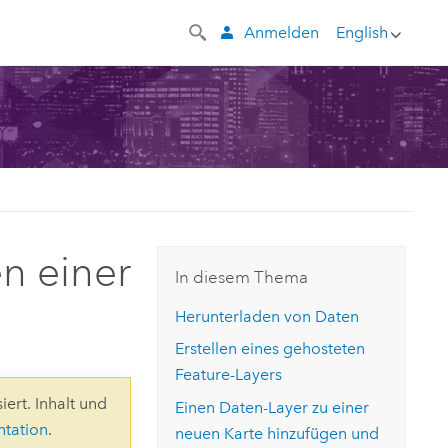
Anmelden
English
en einer
In diesem Thema
Herunterladen von Daten
Erstellen eines gehosteten
Feature-Layers
iert. Inhalt und
Einen Daten-Layer zu einer
ntation
.
neuen Karte hinzufügen und