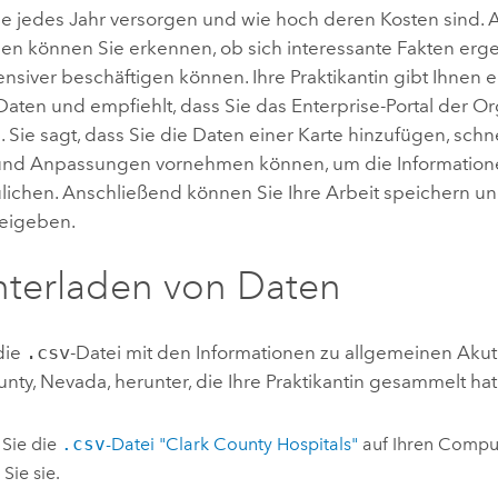
sie jedes Jahr versorgen und wie hoch deren Kosten sind.
nen können Sie erkennen, ob sich interessante Fakten erg
tensiver beschäftigen können. Ihre Praktikantin gibt Ihnen 
 Daten und empfiehlt, dass Sie das
Enterprise
-Portal der O
Sie sagt, dass Sie die Daten einer Karte hinzufügen, schn
nd Anpassungen vornehmen können, um die Information
lichen. Anschließend können Sie Ihre Arbeit speichern un
reigeben.
terladen von Daten
die
.csv
-Datei mit den Informationen zu allgemeinen Ak
unty, Nevada, herunter, die Ihre Praktikantin gesammelt hat
 Sie die
.csv
-Datei "Clark County Hospitals"
auf Ihren Comput
 Sie sie.