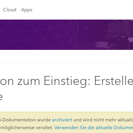
Cloud
Apps
ion zum Einstieg: Erstell
e
.4-Dokumentation wurde
archiviert
und wird nicht mehr aktualis
d möglicherweise veraltet.
Verwenden Sie die aktuelle Dokume