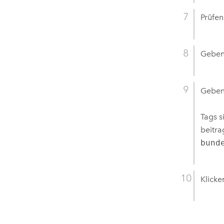
Prüfen
Geben 
Geben 
Tags s
beitra
bund
Klicke