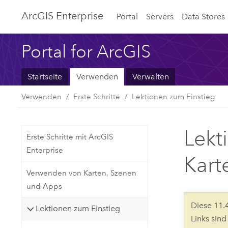
ArcGIS Enterprise
Portal
Servers
Data Stores
Portal for ArcGIS
Startseite
Verwenden
Verwalten
Verwenden
Erste Schritte
Lektionen zum Einstieg
Lekt
Erste Schritte mit ArcGIS
Enterprise
Kart
Verwenden von Karten, Szenen
und Apps
Diese 11
Lektionen zum Einstieg
Links sin