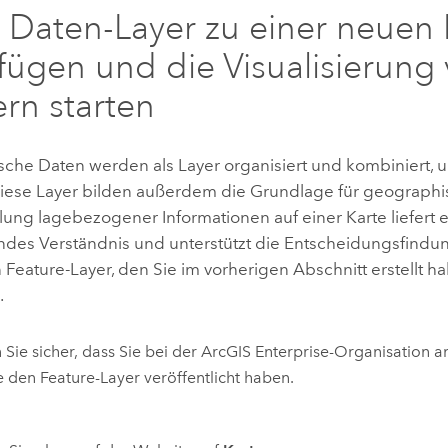
 Daten-Layer zu einer neuen 
fügen und die Visualisierung
rn starten
che Daten werden als Layer organisiert und kombiniert, 
 Diese Layer bilden außerdem die Grundlage für geographi
lung lagebezogener Informationen auf einer Karte liefert e
des Verständnis und unterstützt die Entscheidungsfindu
Feature-Layer, den Sie im vorherigen Abschnitt erstellt h
.
n Sie sicher, dass Sie bei der
ArcGIS Enterprise
-Organisation a
e den Feature-Layer veröffentlicht haben.