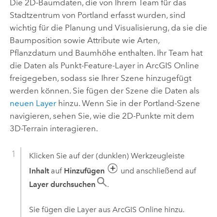
Die 2D-Baumdaten, die von Ihrem Team für das
Stadtzentrum von Portland erfasst wurden, sind
wichtig für die Planung und Visualisierung, da sie die
Baumposition sowie Attribute wie Arten,
Pflanzdatum und Baumhöhe enthalten. Ihr Team hat
die Daten als Punkt-Feature-Layer in
ArcGIS Online
freigegeben, sodass sie Ihrer Szene hinzugefügt
werden können. Sie fügen der Szene die Daten als
neuen Layer
hinzu. Wenn Sie in der Portland-Szene
navigieren, sehen Sie, wie die 2D-Punkte mit dem
3D-Terrain interagieren.
Klicken Sie auf der (dunklen) Werkzeugleiste
Inhalt
auf
Hinzufügen
und anschließend auf
Layer durchsuchen
.
Sie fügen die Layer aus
ArcGIS Online
hinzu.