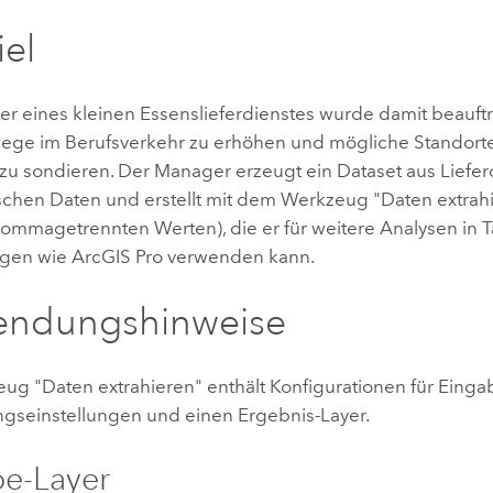
iel
 eines kleinen Essenslieferdienstes wurde damit beauftrag
wege im Berufsverkehr zu erhöhen und mögliche Standorte
 zu sondieren. Der Manager erzeugt ein Dataset aus Liefe
chen Daten und erstellt mit dem Werkzeug "Daten extrah
kommagetrennten Werten), die er für weitere Analysen in T
gen wie
ArcGIS Pro
verwenden kann.
endungshinweise
ug "Daten extrahieren" enthält Konfigurationen für Einga
seinstellungen und einen Ergebnis-Layer.
e-Layer