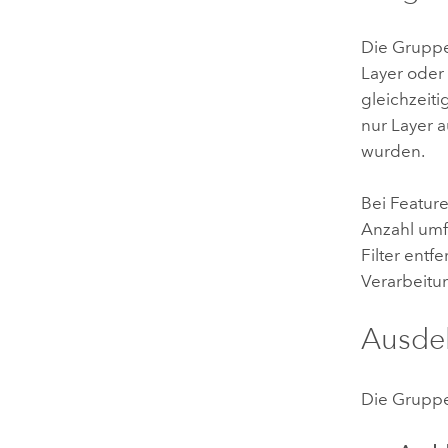
Die Grupp
Layer oder 
gleichzeit
nur Layer a
wurden.
Bei Featur
Anzahl umf
Filter ent
Verarbeitu
Ausde
Die Grupp