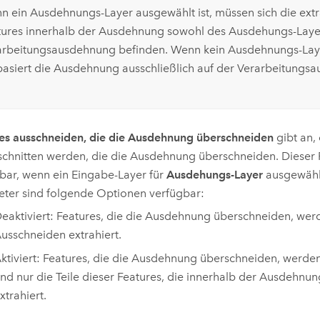
n ein Ausdehnungs-Layer ausgewählt ist, müssen sich die extr
tures innerhalb der Ausdehnung sowohl des Ausdehungs-Layer
arbeitungsausdehnung befinden. Wenn kein Ausdehnungs-Lay
, basiert die Ausdehnung ausschließlich auf der Verarbeitungs
es ausschneiden, die die Ausdehnung überschneiden
gibt an,
chnitten werden, die die Ausdehnung überschneiden. Dieser 
bar, wenn ein Eingabe-Layer für
Ausdehungs-Layer
ausgewählt
ter sind folgende Optionen verfügbar:
eaktiviert: Features, die die Ausdehnung überschneiden, we
usschneiden extrahiert.
ktiviert: Features, die die Ausdehnung überschneiden, werden
nd nur die Teile dieser Features, die innerhalb der Ausdehnu
xtrahiert.