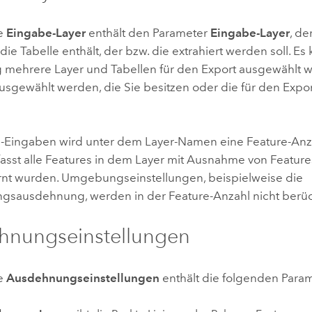
e
Eingabe-Layer
enthält den Parameter
Eingabe-Layer
, de
die Tabelle enthält, der bzw. die extrahiert werden soll. E
ig mehrere Layer und Tabellen für den Export ausgewählt 
usgewählt werden, die Sie besitzen oder die für den Export
e-Eingaben wird unter dem Layer-Namen eine Feature-Anza
asst alle Features in dem Layer mit Ausnahme von Feature
fernt wurden. Umgebungseinstellungen, beispielweise die
ngsausdehnung, werden in der Feature-Anzahl nicht berück
hnungseinstellungen
e
Ausdehnungseinstellungen
enthält die folgenden Param