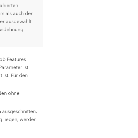
ahierten
s als auch der
er ausgewählt
ausdehnung.
 ob Features
Parameter ist
 ist. Für den
rden ohne
 ausgeschnitten,
ng liegen, werden