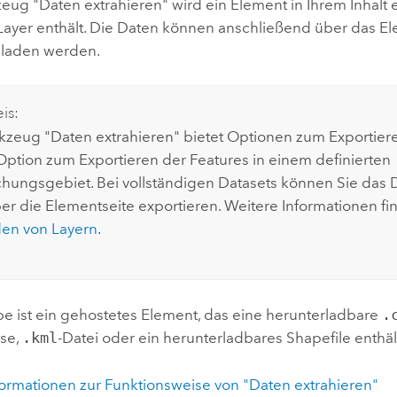
g "Daten extrahieren" wird ein Element in Ihrem Inhalt er
Layer enthält. Die Daten können anschließend über das E
eladen werden.
is:
zeug "Daten extrahieren" bietet Optionen zum Exportier
e Option zum Exportieren der Features in einem definierten
hungsgebiet. Bei vollständigen Datasets können Sie das
ber die Elementseite exportieren. Weitere Informationen fi
en von Layern
.
e ist ein gehostetes Element, das eine herunterladbare
.
se,
.kml
-Datei oder ein herunterladbares Shapefile enthäl
formationen zur Funktionsweise von "Daten extrahieren"