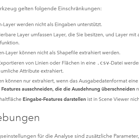
rkzeug gelten folgende Einschränkungen:
n-Layer werden nicht als Eingaben unterstützt.
ierbare Layer umfassen Layer, die Sie besitzen, und Layer mit a
funktion.
en-Layer können nicht als Shapefile extrahiert werden.
xportieren von Linien oder Flächen in eine
.csv
-Datei werde
äumliche Attribute extrahiert.
n können nur extrahiert, wenn das Ausgabedatenformat eine
d
Features ausschneiden, die die Ausdehnung überschneiden
ni
haltfläche
Eingabe-Features darstellen
ist in
Scene Viewer
nich
bungen
instellungen für die Analyse sind zusätzliche Parameter,