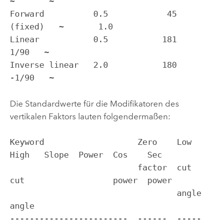
~       ~

Forward          0.5            45 
(fixed)   ~       1.0

Linear           0.5           181            
1/90   ~

Inverse linear   2.0           180           
-1/90   ~
Die Standardwerte für die Modifikatoren des
vertikalen Faktors lauten folgendermaßen:
Keyword                   Zero    Low    
High   Slope  Power  Cos    Sec

                          factor  cut    
cut                  power  power

                                  angle  
angle                             

------------------------  ------  -----  