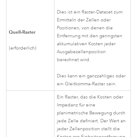
Dies ist ein Raster-Dataset zum
Ermitteln der Zellen oder
Positionen, von denen die
Quell-Raster
Entfernung mit den geringsten
akkumulativen Kosten jeder
(erforderlich)
Ausgabezellenposition
berechnet wird.
Dies kann ein ganzzahliges oder
ein Gleitkomma-Raster sein.
Ein Raster, das die Kosten oder
Impedanz für eine
planimetrische Bewegung durch
jede Zelle definiert. Der Wert an
jeder Zellenposition stellt die
Kosten pro Einheitenentfernung