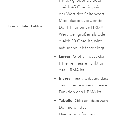
HRMA größer als oder
gleich 45 Grad ist, wird
der Wert des Seitenwert-
Modifikators verwendet.
Horizontaler Faktor
Der HF für einen HRMA-
Wert, der größer als oder
gleich 90 Grad ist, wird
auf unendlich festgelegt.
Linear
: Gibt an, dass der
HF eine lineare Funktion
des HRMA ist.
Invers linear
: Gibt an, dass
der HF eine invers lineare
Funktion des HRMA ist.
Tabelle
: Gibt an, dass zum
Definieren des
Diagramms für den