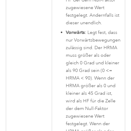
HF der dem Null-Faktor
zugewiesene Wert
festgelegt. Andernfalls ist
dieser unendlich.
Vorwärts
: Legt fest, dass
nur Vorwärtsbewegungen
zulässig sind. Der HRMA
muss größer als oder
gleich 0 Grad und kleiner
als 90 Grad sein (0 <=
HRMA < 90). Wenn der
HRMA größer als 0 und
kleiner als 45 Grad ist,
wird als HF für die Zelle
der dem Null-Faktor
zugewiesene Wert
festgelegt. Wenn der