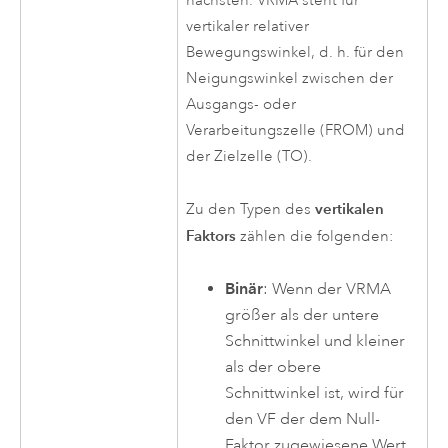
nächsten. VRMA steht für
vertikaler relativer
Bewegungswinkel, d. h. für den
Neigungswinkel zwischen der
Ausgangs- oder
Verarbeitungszelle (FROM) und
der Zielzelle (TO).
vertikalen
Zu den Typen des
Faktors
zählen die folgenden:
Binär
: Wenn der VRMA
größer als der untere
Schnittwinkel und kleiner
als der obere
Schnittwinkel ist, wird für
den VF der dem Null-
Faktor zugewiesene Wert