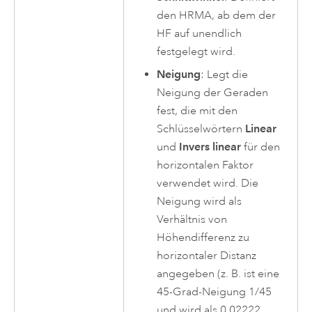
den HRMA, ab dem der
HF auf unendlich
festgelegt wird.
Neigung
: Legt die
Neigung der Geraden
fest, die mit den
Schlüsselwörtern
Linear
und
Invers linear
für den
horizontalen Faktor
verwendet wird. Die
Neigung wird als
Verhältnis von
Höhendifferenz zu
horizontaler Distanz
angegeben (z. B. ist eine
45-Grad-Neigung 1/45
und wird als 0,02222