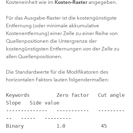
Kosteneinheit wie im
Kosten-Raster
angegeben.
Für das Ausgabe-Raster ist die kostengünstigste
Entfernung (oder minimale akkumulative
Kostenentfernung) einer Zelle zu einer Reihe von
Quellenpositionen die Untergrenze der
kostengünstigsten Entfernungen von der Zelle zu
allen Quellenpositionen.
Die Standardwerte für die Modifikatoren des
horizontalen Faktors lauten folgendermaßen:
Keywords         Zero factor   Cut angle     
Slope   Side value

--------------   -----------   ---------
--   -----   ---------

Binary           1.0            45           