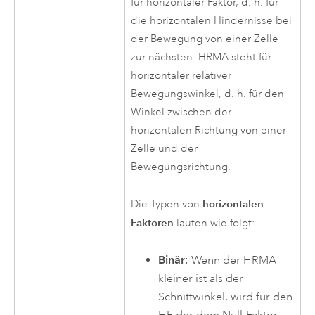
für horizontaler Faktor, d. h. für
die horizontalen Hindernisse bei
der Bewegung von einer Zelle
zur nächsten. HRMA steht für
horizontaler relativer
Bewegungswinkel, d. h. für den
Winkel zwischen der
horizontalen Richtung von einer
Zelle und der
Bewegungsrichtung.
horizontalen
Die Typen von
Faktoren
lauten wie folgt:
Binär
: Wenn der HRMA
kleiner ist als der
Schnittwinkel, wird für den