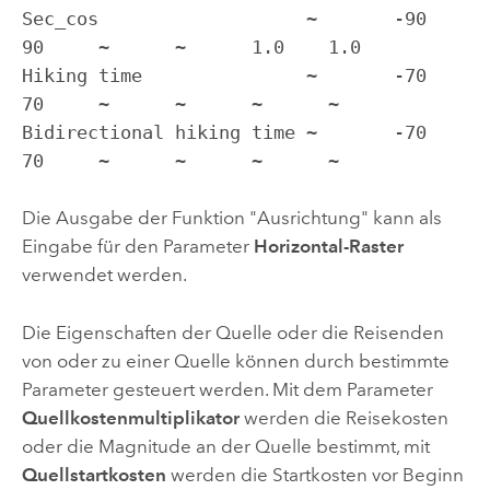
Sec_cos                   ~       -90    
90     ~      ~      1.0    1.0

Hiking time               ~       -70    
70     ~      ~      ~      ~

Bidirectional hiking time ~       -70    
70     ~      ~      ~      ~
Die Ausgabe der Funktion "Ausrichtung" kann als
Eingabe für den Parameter
Horizontal-Raster
verwendet werden.
Die Eigenschaften der Quelle oder die Reisenden
von oder zu einer Quelle können durch bestimmte
Parameter gesteuert werden. Mit dem Parameter
Quellkostenmultiplikator
werden die Reisekosten
oder die Magnitude an der Quelle bestimmt, mit
Quellstartkosten
werden die Startkosten vor Beginn