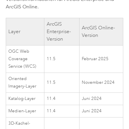
ArcGIS Online
.
ArcGIS
ArcGIS Online
-
Layer
Enterprise
-
Version
Version
OGC
Web
Coverage
11.5
Februar 2025
Service (WCS)
Oriented
11.5
November 2024
Imagery-Layer
Katalog-Layer
11.4
Juni 2024
Medien-Layer
11.4
Juni 2024
3D-Kachel-