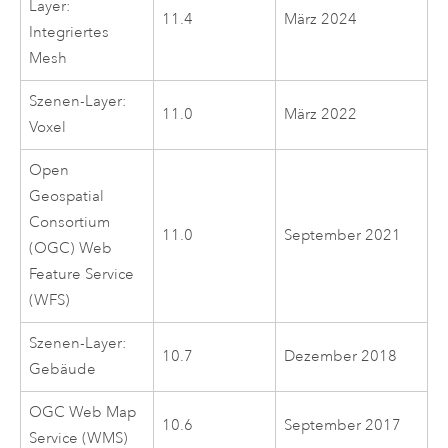
Layer:
11.4
März 2024
Integriertes
Mesh
Szenen-Layer:
11.0
März 2022
Voxel
Open
Geospatial
Consortium
11.0
September 2021
(OGC)
Web
Feature Service
(WFS)
Szenen-Layer:
10.7
Dezember 2018
Gebäude
OGC
Web Map
10.6
September 2017
Service (WMS)