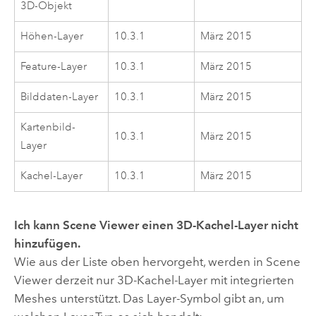
3D-Objekt
Höhen-Layer
10.3.1
März 2015
Feature-Layer
10.3.1
März 2015
Bilddaten-Layer
10.3.1
März 2015
Kartenbild-
10.3.1
März 2015
Layer
Kachel-Layer
10.3.1
März 2015
Ich kann
Scene Viewer
einen 3D-Kachel-Layer nicht
hinzufügen.
Wie aus der Liste oben hervorgeht, werden in
Scene
Viewer
derzeit nur 3D-Kachel-Layer mit integrierten
Meshes unterstützt. Das Layer-Symbol gibt an, um