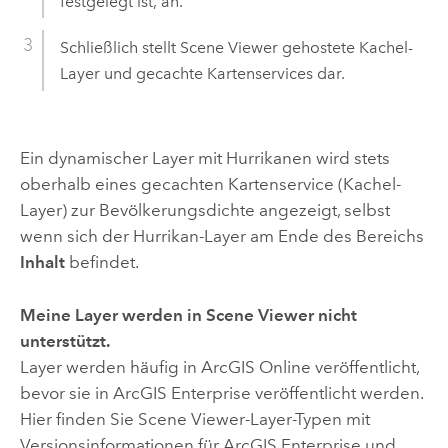
festgelegt ist, an.
Schließlich stellt
Scene Viewer
gehostete Kachel-
Layer und gecachte Kartenservices dar.
Ein dynamischer Layer mit Hurrikanen wird stets
oberhalb eines gecachten Kartenservice (Kachel-
Layer) zur Bevölkerungsdichte angezeigt, selbst
wenn sich der Hurrikan-Layer am Ende des Bereichs
Inhalt
befindet.
Meine Layer werden in
Scene Viewer
nicht
unterstützt.
Layer werden häufig in
ArcGIS Online
veröffentlicht,
bevor sie in
ArcGIS Enterprise
veröffentlicht werden.
Hier finden Sie
Scene Viewer
-Layer-Typen mit
Versionsinformationen für
ArcGIS Enterprise
und