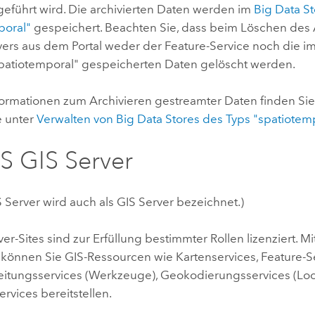
geführt wird. Die archivierten Daten werden im
Big Data S
poral"
gespeichert. Beachten Sie, dass beim Löschen des 
yers aus dem Portal weder der Feature-Service noch die im
patiotemporal" gespeicherten Daten gelöscht werden.
formationen zum Archivieren gestreamter Daten finden Sie
fe unter
Verwalten von Big Data Stores des Typs "spatiotem
S GIS Server
S Server
wird auch als
GIS Server
bezeichnet.)
ver
-Sites sind zur Erfüllung bestimmter Rollen lizenziert. Mi
e können Sie GIS-Ressourcen wie Kartenservices, Feature-S
itungsservices (Werkzeuge), Geokodierungsservices (Loc
rvices bereitstellen.