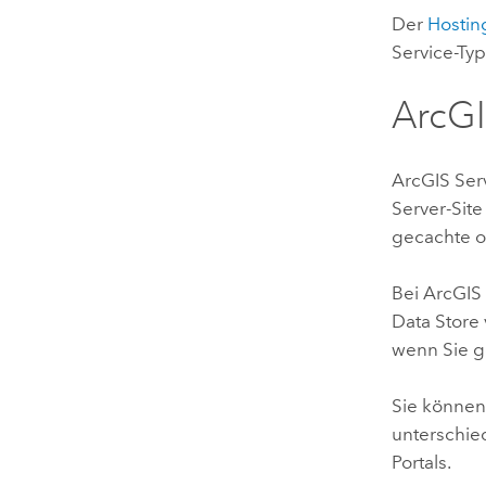
Der
Hostin
Service-Typ
ArcGI
ArcGIS Ser
Server
-Sit
gecachte o
Bei
ArcGIS 
Data Store
wenn Sie g
Sie könne
unterschied
Portals.