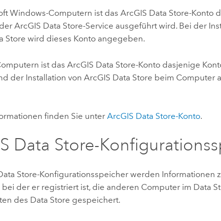
oft Windows
-Computern ist das
ArcGIS Data Store
-Konto 
 der
ArcGIS Data Store
-Service ausgeführt wird. Bei der Ins
a Store
wird dieses Konto angegeben.
Computern ist das
ArcGIS Data Store
-Konto dasjenige Kont
d der Installation von
ArcGIS Data Store
beim Computer 
formationen finden Sie unter
ArcGIS Data Store
-Konto
.
S Data Store
-Konfigurationss
Data Store
-Konfigurationsspeicher werden Informationen 
e, bei der er registriert ist, die anderen Computer im Data S
ten des Data Store gespeichert.