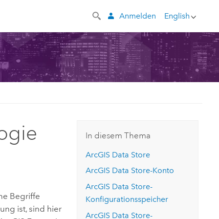
Anmelden
English
ogie
In diesem Thema
ArcGIS Data Store
ArcGIS Data Store
-Konto
ArcGIS Data Store
-
e Begriffe
Konfigurationsspeicher
lung ist, sind hier
ArcGIS Data Store
-