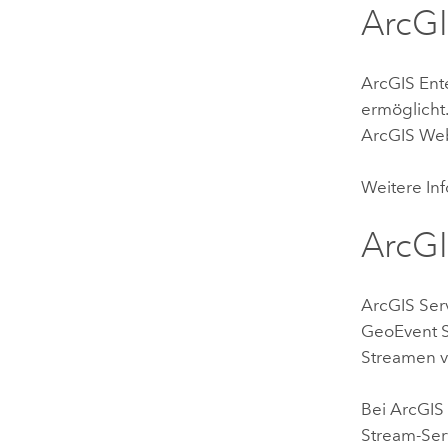
ArcGI
ArcGIS Ent
ermöglicht
ArcGIS We
Weitere In
ArcGI
ArcGIS Ser
GeoEvent S
Streamen v
Bei
ArcGIS 
Stream-Ser