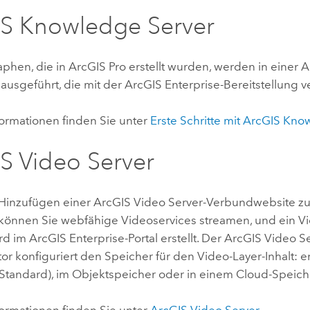
S Knowledge Server
phen, die in
ArcGIS Pro
erstellt wurden, werden in einer
A
e ausgeführt, die mit der
ArcGIS Enterprise
-Bereitstellung v
formationen finden Sie unter
Erste Schritte mit
ArcGIS Know
S Video Server
Hinzufügen einer
ArcGIS Video Server
-Verbundwebsite z
können Sie webfähige Videoservices streamen, und ein Vi
rd im
ArcGIS Enterprise
-Portal erstellt. Der
ArcGIS Video S
or konfiguriert den Speicher für den Video-Layer-Inhalt: 
 (Standard), im Objektspeicher oder in einem Cloud-Speich