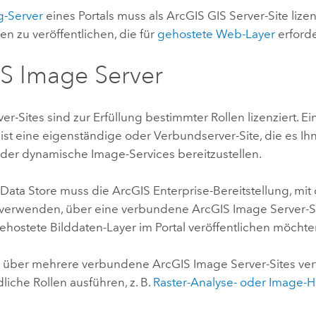
g-Server
eines Portals muss als
ArcGIS GIS Server
-Site lize
en zu veröffentlichen, die für
gehostete Web-Layer
erforde
S Image Server
ver
-Sites sind zur Erfüllung bestimmter Rollen lizenziert. E
e ist eine eigenständige oder Verbundserver-Site, die es Ih
der dynamische Image-Services bereitzustellen.
Data Store
muss die
ArcGIS Enterprise
-Bereitstellung, mit
verwenden, über eine verbundene
ArcGIS Image Server
-
ehostete Bilddaten-Layer im Portal veröffentlichen möchte
n über mehrere verbundene
ArcGIS Image Server
-Sites ve
liche Rollen ausführen, z. B.
Raster-Analyse- oder Image-H