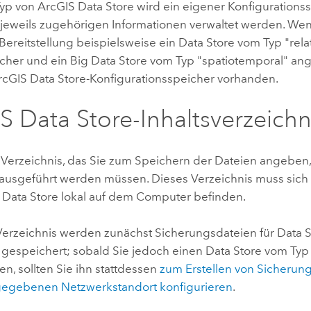
Typ von
ArcGIS Data Store
wird ein eigener Konfigurations
 jeweils zugehörigen Informationen verwaltet werden. We
-Bereitstellung beispielsweise ein Data Store vom Typ "relat
cher und ein Big Data Store vom Typ "spatiotemporal" an
rcGIS Data Store
-Konfigurationsspeicher vorhanden.
S Data Store
-Inhaltsverzeichn
in Verzeichnis, das Sie zum Speichern der Dateien angeben
ausgeführt werden müssen. Dieses Verzeichnis muss sich fü
 Data Store
lokal auf dem Computer befinden.
Verzeichnis werden zunächst Sicherungsdateien für Data 
" gespeichert; sobald Sie jedoch einen Data Store vom Typ 
ben, sollten Sie ihn stattdessen
zum Erstellen von Sicherun
gegebenen Netzwerkstandort konfigurieren
.