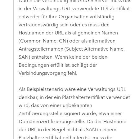
Durch die Verbindung mit
ArcGIS Server
muss das
in der Verwaltungs-URL verwendete TLS-Zertifikat
entweder für Ihre Organisation vollständig
vertrauenswürdig sein oder es muss den
Hostnamen der URL als allgemeinen Namen
(Common Name, CN) oder als alternativen
Antragstellernamen (Subject Alternative Name,
SAN) enthalten. Wenn keine der beiden
Bedingungen erfüllt ist, schlägt der
Verbindungsvorgang fehl.
Als Beispielszenario wäre eine Verwaltungs-URL
denkbar, in der ein Platzhalterzertifikat verwendet
wird, das von einer unbekannten
Zertifizierungsstelle signiert wurde, etwa einer
Domänenzertifizierungsstelle. Da der Hostname
der URL in der Regel nicht als SAN in einem
Platzhalterzertifikat enthalten ist, muss die