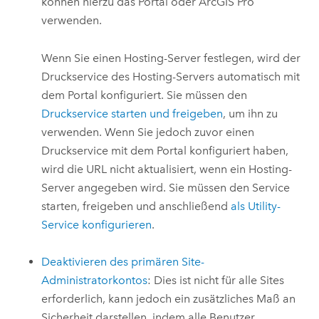
können hierzu das Portal oder
ArcGIS Pro
verwenden.
Wenn Sie einen Hosting-Server festlegen, wird der
Druckservice des Hosting-Servers automatisch mit
dem Portal konfiguriert. Sie müssen den
Druckservice starten und freigeben
, um ihn zu
verwenden. Wenn Sie jedoch zuvor einen
Druckservice mit dem Portal konfiguriert haben,
wird die URL nicht aktualisiert, wenn ein Hosting-
Server angegeben wird. Sie müssen den Service
starten, freigeben und anschließend
als Utility-
Service konfigurieren
.
Deaktivieren des primären Site-
Administratorkontos
: Dies ist nicht für alle Sites
erforderlich, kann jedoch ein zusätzliches Maß an
Sicherheit darstellen, indem alle Benutzer