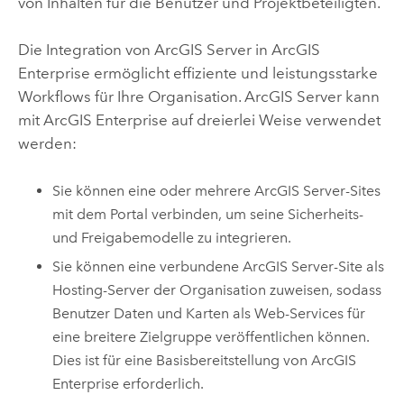
von Inhalten für die Benutzer und Projektbeteiligten.
Die Integration von
ArcGIS Server
in
ArcGIS
Enterprise
ermöglicht effiziente und leistungsstarke
Workflows für Ihre Organisation.
ArcGIS Server
kann
mit
ArcGIS Enterprise
auf dreierlei Weise verwendet
werden:
Sie können eine oder mehrere
ArcGIS Server
-Sites
mit dem Portal verbinden, um seine Sicherheits-
und Freigabemodelle zu integrieren.
Sie können eine verbundene
ArcGIS Server
-Site als
Hosting-Server der Organisation zuweisen, sodass
Benutzer Daten und Karten als Web-Services für
eine breitere Zielgruppe veröffentlichen können.
Dies ist für eine Basisbereitstellung von
ArcGIS
Enterprise
erforderlich.