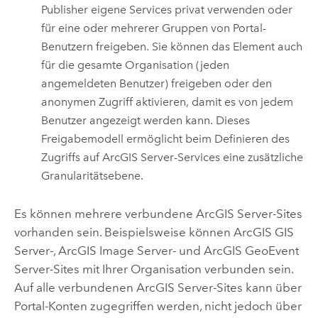
Publisher eigene Services privat verwenden oder
für eine oder mehrerer Gruppen von Portal-
Benutzern freigeben. Sie können das Element auch
für die gesamte Organisation (jeden
angemeldeten Benutzer) freigeben oder den
anonymen Zugriff aktivieren, damit es von jedem
Benutzer angezeigt werden kann. Dieses
Freigabemodell ermöglicht beim Definieren des
Zugriffs auf
ArcGIS Server
-Services eine zusätzliche
Granularitätsebene.
Es können mehrere verbundene
ArcGIS Server
-Sites
vorhanden sein. Beispielsweise können
ArcGIS GIS
Server
-,
ArcGIS Image Server
- und
ArcGIS GeoEvent
Server
-Sites mit Ihrer Organisation verbunden sein.
Auf alle verbundenen
ArcGIS Server
-Sites kann über
Portal-Konten zugegriffen werden, nicht jedoch über