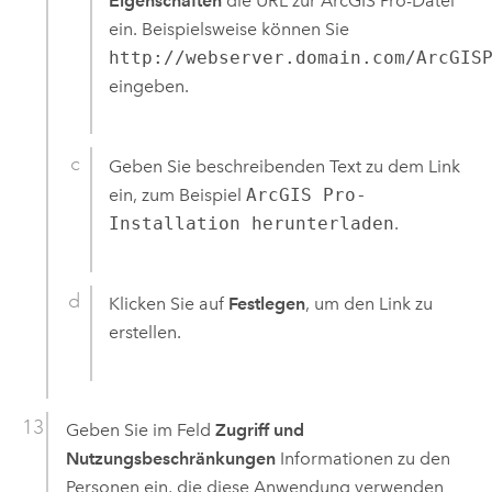
Eigenschaften
die URL zur
ArcGIS Pro
-Datei
ein. Beispielsweise können Sie
http://webserver.domain.com/ArcGIS
eingeben.
Geben Sie beschreibenden Text zu dem Link
ein, zum Beispiel
ArcGIS Pro-
Installation herunterladen
.
Klicken Sie auf
Festlegen
, um den Link zu
erstellen.
Geben Sie im Feld
Zugriff und
Nutzungsbeschränkungen
Informationen zu den
Personen ein, die diese Anwendung verwenden