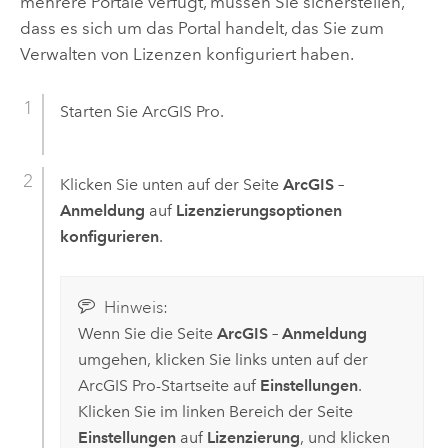
mehrere Portale verfügt, müssen Sie sicherstellen,
dass es sich um das Portal handelt, das Sie zum
Verwalten von Lizenzen konfiguriert haben.
Starten Sie
ArcGIS Pro
.
Klicken Sie unten auf der Seite
ArcGIS –
Anmeldung
auf
Lizenzierungsoptionen
konfigurieren
.
Hinweis:
Wenn Sie die Seite
ArcGIS – Anmeldung
umgehen, klicken Sie links unten auf der
ArcGIS Pro
-Startseite auf
Einstellungen
.
Klicken Sie im linken Bereich der Seite
Einstellungen
auf
Lizenzierung
, und klicken