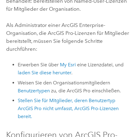
behandelt: Bereitstellen von Named-User-Lizenzen
für Mitglieder der Organisation.
Als Administrator einer
ArcGIS Enterprise
-
Organisation, die
ArcGIS Pro
-Lizenzen für Mitglieder
bereitstellt, müssen Sie folgende Schritte
durchführen:
Erwerben Sie über
My Esri
eine Lizenzdatei, und
laden Sie diese herunter
.
Weisen Sie den Organisationsmitgliedern
Benutzertypen
zu, die
ArcGIS Pro
einschließen.
Stellen Sie für Mitglieder, deren Benutzertyp
ArcGIS Pro
nicht umfasst,
ArcGIS Pro
-Lizenzen
bereit.
Konfigurieren von
ArcGIS Pro
-