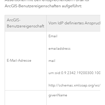
ArcGIS
-Benutzereigenschaften aufgeführt:
ArcGIS-
Vom IdP definiertes Anspruchsa
Benutzereigenschaft
Email
emailaddress
E-Mail-Adresse
mail
urn:oid:0.9.2342.19200300.100.1
http://schemas.xmlsoap.org/ws/20
givenName