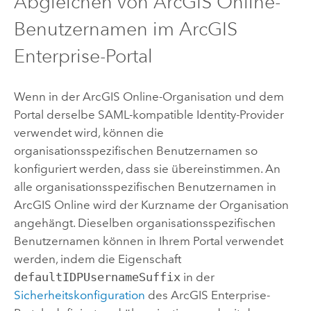
Abgleichen von
ArcGIS Online
-
Benutzernamen im
ArcGIS
Enterprise
-Portal
Wenn in der
ArcGIS Online
-Organisation und dem
Portal derselbe
SAML
-kompatible Identity-Provider
verwendet wird, können die
organisationsspezifischen Benutzernamen so
konfiguriert werden, dass sie übereinstimmen. An
alle organisationsspezifischen Benutzernamen in
ArcGIS Online
wird der Kurzname der Organisation
angehängt. Dieselben organisationsspezifischen
Benutzernamen können in Ihrem Portal verwendet
werden, indem die Eigenschaft
defaultIDPUsernameSuffix
in der
Sicherheitskonfiguration
des
ArcGIS Enterprise
-