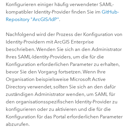
Konfigurieren einiger häufig verwendeter SAML-
kompatibler Identity-Provider finden Sie im
GitHub-
Repository "ArcGIS/IdP"
.
Nachfolgend wird der Prozess der Konfiguration von
Identity-Providern mit
ArcGIS Enterprise
beschrieben. Wenden Sie sich an den Administrator
Ihres SAML-Identity-Providers, um die für die
Konfiguration erforderlichen Parameter zu erhalten,
bevor Sie den Vorgang fortsetzen.
Wenn Ihre
Organisation beispielsweise Microsoft Active
Directory verwendet, sollten Sie sich an den dafür
zuständigen Administrator wenden, um SAML für
den organisationsspezifischen Identity-Provider zu
konfigurieren oder zu aktivieren und die für die
Konfiguration für das Portal erforderlichen Parameter
abzurufen.