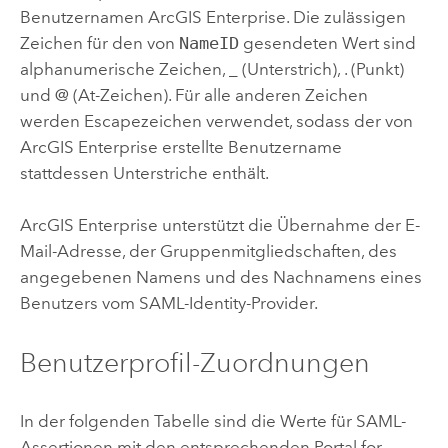
Benutzernamen
ArcGIS Enterprise
. Die zulässigen
Zeichen für den von
NameID
gesendeten Wert sind
alphanumerische Zeichen, _ (Unterstrich), . (Punkt)
und @ (At-Zeichen). Für alle anderen Zeichen
werden Escapezeichen verwendet, sodass der von
ArcGIS Enterprise
erstellte Benutzername
stattdessen Unterstriche enthält.
ArcGIS Enterprise
unterstützt die Übernahme der E-
Mail-Adresse, der Gruppenmitgliedschaften, des
angegebenen Namens und des Nachnamens eines
Benutzers vom
SAML
-Identity-Provider.
Benutzerprofil-Zuordnungen
In der folgenden Tabelle sind die Werte für SAML-
Assertionen mit den entsprechenden
Portal for