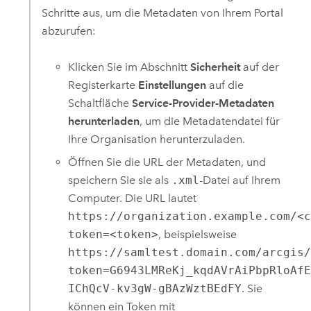
Schritte aus, um die Metadaten von Ihrem Portal
abzurufen:
Klicken Sie im Abschnitt
Sicherheit
auf der
Registerkarte
Einstellungen
auf die
Schaltfläche
Service-Provider-Metadaten
herunterladen
, um die Metadatendatei für
Ihre Organisation herunterzuladen.
Öffnen Sie die URL der Metadaten, und
speichern Sie sie als
.xml
-Datei auf Ihrem
Computer. Die URL lautet
https://organization.example.com/<
token=<token>
, beispielsweise
https://samltest.domain.com/arcgis
token=G6943LMReKj_kqdAVrAiPbpRloAf
IChQcV-kv3gW-gBAzWztBEdFY
. Sie
können ein Token mit