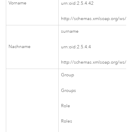
Vorname
urn:oid:2.5.4.42
http://schemas.xmlsoap.org/ws/20
surname
Nachname
urn:oid:2.5.4.4
http://schemas.xmlsoap.org/ws/20
Group
Groups
Role
Roles