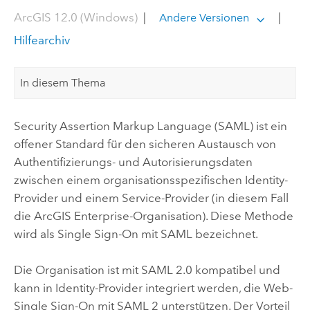
ArcGIS 12.0 (Windows)
|
|
Andere Versionen
Hilfearchiv
In diesem Thema
Security Assertion Markup Language
(
SAML
) ist ein
offener Standard für den sicheren Austausch von
Authentifizierungs- und Autorisierungsdaten
zwischen einem organisationsspezifischen Identity-
Provider und einem Service-Provider (in diesem Fall
die
ArcGIS Enterprise
-Organisation). Diese Methode
wird als Single Sign-On mit
SAML
bezeichnet.
Die Organisation ist mit
SAML
2.0 kompatibel und
kann in Identity-Provider integriert werden, die Web-
Single Sign-On mit
SAML
2 unterstützen. Der Vorteil