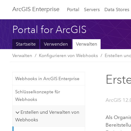
ArcGIS Enterprise
Portal
Servers
Data Stores
Portal for ArcGIS
Startseite
Verwenden
Verwalten
Verwalten
Konfigurieren von Webhooks
Erstellen u
Erst
Webhooks in ArcGIS Enterprise
Schlüsselkonzepte für
Webhooks
ArcGIS 12.
Erstellen und Verwalten von
Als Organi
Webhooks
Bereitstel