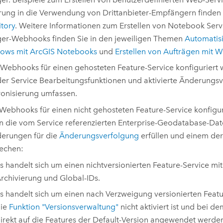
rung in die Verwendung von Drittanbieter-Empfängern finden
tory
. Weitere Informationen zum Erstellen von
Notebook Serv
er
-Webhooks finden Sie in den jeweiligen Themen
Automatis
lows mit ArcGIS Notebooks
und
Erstellen von Aufträgen mit 
Webhooks für einen gehosteten Feature-Service konfiguriert
er Service Bearbeitungsfunktionen und aktivierte Änderungs
onisierung umfassen.
ebhooks für einen nicht gehosteten Feature-Service konfigur
 die vom Service referenzierten Enterprise-Geodatabase-Dat
erungen für die
Änderungsverfolgung
erfüllen und einem de
echen:
s handelt sich um einen nichtversionierten Feature-Service mit 
rchivierung und Global-IDs.
s handelt sich um einen nach Verzweigung versionierten Featu
ie
Funktion "Versionsverwaltung"
nicht aktiviert ist und bei 
irekt auf die Features der Default-Version angewendet werde