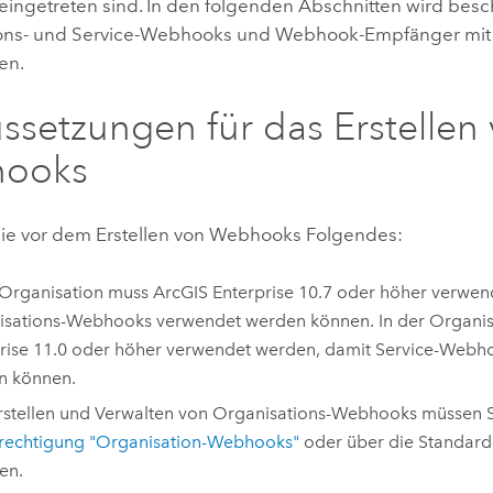
 eingetreten sind. In den folgenden Abschnitten wird besc
ions- und Service-Webhooks und Webhook-Empfänger mi
en.
ssetzungen für das Erstellen
ooks
ie vor dem Erstellen von Webhooks Folgendes:
 Organisation muss
ArcGIS Enterprise
10.7 oder höher verwen
isations-Webhooks verwendet werden können. In der Organi
rise
11.0 oder höher verwendet werden, damit Service-Webh
n können.
stellen und Verwalten von Organisations-Webhooks müssen 
rechtigung "Organisation-Webhooks"
oder über die Standard-
en.