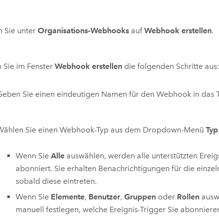
n Sie unter
Organisations-Webhooks
auf
Webhook erstellen
.
 Sie im Fenster
Webhook erstellen
die folgenden Schritte aus
Geben Sie einen eindeutigen Namen für den Webhook in das 
Wählen Sie einen Webhook-Typ aus dem Dropdown-Menü
Typ
Wenn Sie
Alle
auswählen, werden alle unterstützten Ereig
abonniert. Sie erhalten Benachrichtigungen für die einzel
sobald diese eintreten.
Wenn Sie
Elemente
,
Benutzer
,
Gruppen
oder
Rollen
auswä
manuell festlegen, welche Ereignis-Trigger Sie abonnier