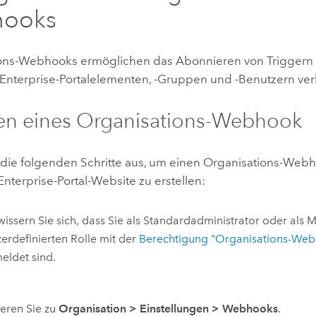
ooks
ons-Webhooks ermöglichen das Abonnieren von Triggern fü
Enterprise
-Portalelementen, -Gruppen und -Benutzern ver
len eines Organisations-Webhook
 die folgenden Schritte aus, um einen Organisations-Web
Enterprise
-Portal-Website zu erstellen:
issern Sie sich, dass Sie als Standardadministrator oder als M
erdefinierten Rolle mit der
Berechtigung "Organisations-We
eldet sind.
eren Sie zu
Organisation
>
Einstellungen
>
Webhooks
.