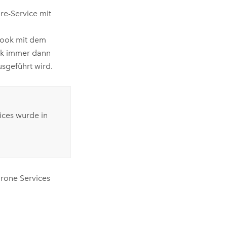
re-Service mit
bhook mit dem
ok immer dann
usgeführt wird.
ices wurde in
rone Services