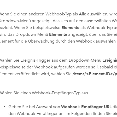
Wenn Sie einen anderen Webhook-Typ als
Alle
auswählen, wird 
Dropdown-Menü angezeigt, das sich auf den ausgewählten W
bezieht. Wenn Sie beispielsweise
Elemente
als Webhook-Typ a
wird das Dropdown-Menü
Elemente
angezeigt, über das Sie e
Element für die Überwachung durch den Webhook auswählen
Wählen Sie Ereignis-Trigger aus dem Dropdown-Menü
Ereigni
beispielsweise der Webhook aufgerufen werden soll, sobald e
Element veröffentlicht wird, wählen Sie
/items/<Element-ID>/p
Wählen Sie einen Webhook-Empfänger-Typ aus.
Geben Sie bei Auswahl von
Webhook-Empfänger-URL
di
den Webhook-Empfänger an. Im Folgenden finden Sie ein