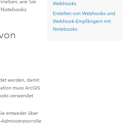
hrieben, wie Sie
Webhooks
t Notebooks
Erstellen von Webhooks und
Webhook-Empfängern mit
Notebooks
 von
det werden, damit
sation muss
ArcGIS
ooks verwendet
Sie entweder über
Administratorrolle