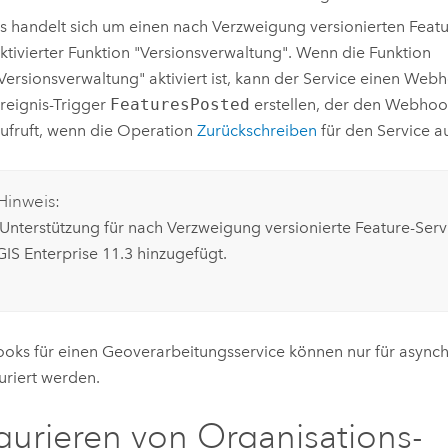
s handelt sich um einen nach Verzweigung versionierten Featu
ktivierter Funktion "Versionsverwaltung". Wenn die Funktion
Versionsverwaltung" aktiviert ist, kann der Service einen We
reignis-Trigger
FeaturesPosted
erstellen, der den Webho
ufruft, wenn die Operation
Zurückschreiben
für den Service a
Hinweis:
 Unterstützung für nach Verzweigung versionierte Feature-Serv
GIS Enterprise
11.3 hinzugefügt.
ks für einen Geoverarbeitungsservice können nur für asynch
uriert werden.
gurieren von Organisations-