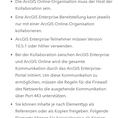
Die
ArcGIS Online
-Organisation muss der Host der
Kollaboration sein.
Eine
ArcGIS Enterprise
-Bereitstellung kann jeweils
nur mit einer
ArcGIS Online
-Organisation
kollaborieren.
ArcGIS Enterprise
-Teilnehmer müssen Version
10.5.1
oder höher verwenden.
Bei der Kollaboration zwischen
ArcGIS Enterprise
und
ArcGIS Online
wird die gesamte
Kommunikation durch das
ArcGIS Enterprise
-
Portal initiiert. Um diese Kommunikation zu
ermöglichen, müssen die Regeln für die Firewall
des Netzwerks die ausgehende Kommunikation
über Port 443 unterstützen.
Sie können Inhalte je nach Elementtyp als
Referenzen oder als Kopien freigeben. Folgende
Elemente können Sie beispielsweise als Kopien