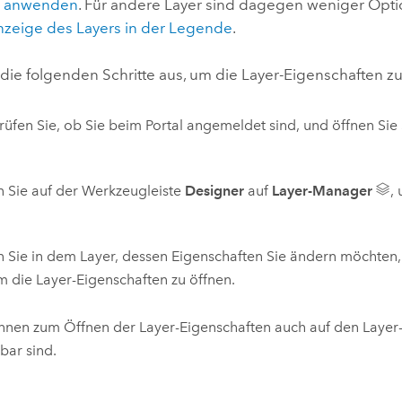
er anwenden
. Für andere Layer sind dagegen weniger Optio
nzeige des Layers in der Legende
.
 die folgenden Schritte aus, um die Layer-Eigenschaften z
üfen Sie, ob Sie beim Portal angemeldet sind, und öffnen Sie
n Sie auf der Werkzeugleiste
Designer
auf
Layer-Manager
,
n Sie in dem Layer, dessen Eigenschaften Sie ändern möchten
m die Layer-Eigenschaften zu öffnen.
nnen zum Öffnen der Layer-Eigenschaften auch auf den Layer
bar sind.