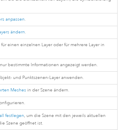
ers anpassen
.
yers ändern
.
h
für einen einzelnen Layer oder für mehrere Layer in
 nur bestimmte Informationen angezeigt werden.
bjekt- und Punktszenen-Layer anwenden.
ierten Meshes
in der Szene ändern.
onfigurieren.
all festlegen
, um die Szene mit den jeweils aktuellen
ie Szene geöffnet ist.