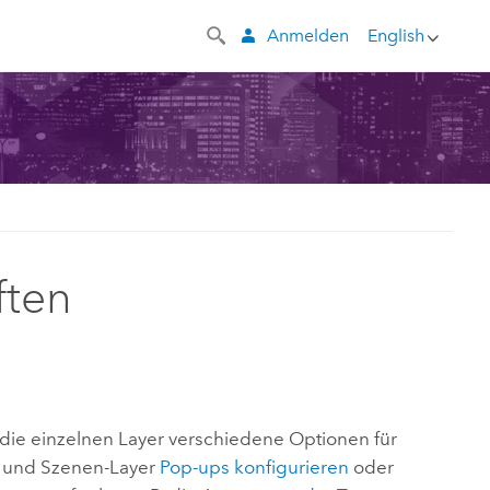
Anmelden
English
ften
r die einzelnen Layer verschiedene Optionen für
e- und Szenen-Layer
Pop-ups konfigurieren
oder