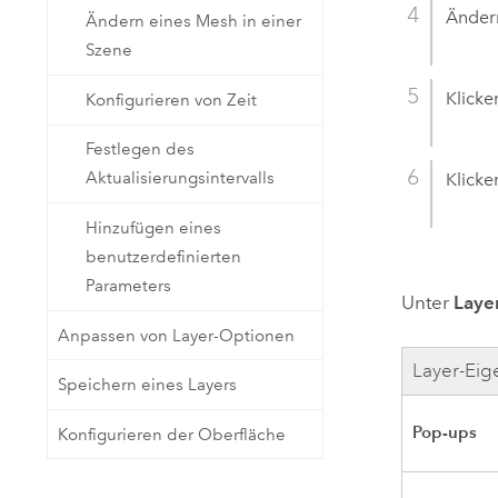
Ändern
Ändern eines Mesh in einer
Szene
Klicke
Konfigurieren von Zeit
Festlegen des
Aktualisierungsintervalls
Klicke
Hinzufügen eines
benutzerdefinierten
Parameters
Unter
Laye
Anpassen von Layer-Optionen
Layer-Eig
Speichern eines Layers
Pop-ups
Konfigurieren der Oberfläche