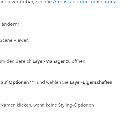
nen verfügbar, z. B. die
Anpassung der Transparenz
u ändern:
Scene Viewer
.
 um den Bereich
Layer-Manager
zu öffnen.
, auf
Optionen
, und wählen Sie
Layer-Eigenschaften
-Namen klicken, wenn keine Styling-Optionen