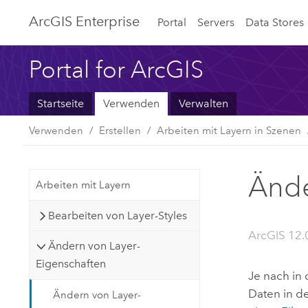
ArcGIS Enterprise
Portal
Servers
Data Stores
Portal for ArcGIS
Startseite
Verwenden
Verwalten
Verwenden
Erstellen
Arbeiten mit Layern in Szenen
Ände
Arbeiten mit Layern
Bearbeiten von Layer-Styles
ArcGIS 12.
Ändern von Layer-
Eigenschaften
Je nach in
Daten in d
Ändern von Layer-