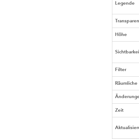
Legende
Transpare
Höhe
Sichtbarke
Filter
Räumliche 
Änderunge
Zeit
Aktualisier