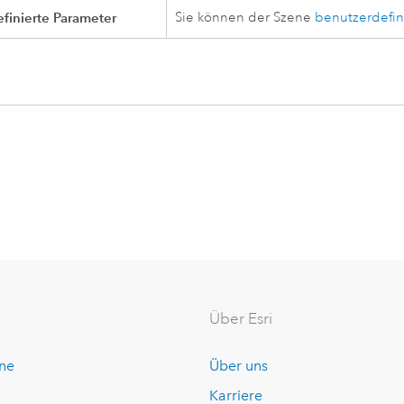
finierte Parameter
Sie können der Szene
benutzerdefin
Über Esri
ine
Über uns
Karriere