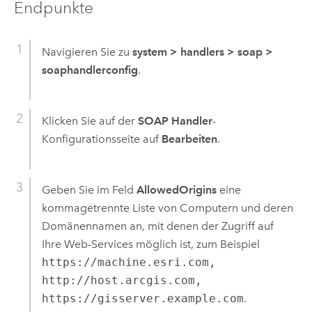
Endpunkte
Navigieren Sie zu
system
>
handlers
>
soap
>
soaphandlerconfig
.
Klicken Sie auf der
SOAP Handler
-
Konfigurationsseite auf
Bearbeiten
.
Geben Sie im Feld
AllowedOrigins
eine
kommagetrennte Liste von Computern und deren
Domänennamen an, mit denen der Zugriff auf
Ihre Web-Services möglich ist, zum Beispiel
https://machine.esri.com,
http://host.arcgis.com,
https://gisserver.example.com
.