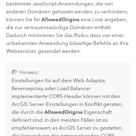
bestimmte
JavaScript
-Anwendungen, die von
anderen Domänen gehostet werden, zu verhindern,
können Sie für
AllowedOrigins
eine Liste angeben,
die nur vertrauenswürdige Domänen enthält.
Dadurch minimieren Sie das Risiko, dass von einer
unbekannten Anwendung bösartige Befehle an Ihre
Webservices gesendet werden.
Hinweis:
Einstellungen für auf dem Web Adaptor,
Reverseproxy oder Load Balancer
implementierte CORS-Header können mit den
ArcGIS Server
-Einstellungen in Konflikt geraten,
die durch die
AllowedOrigins
-Eigenschaft
definiert sind. In den meisten Fällen ist es
empfehlenswert, es
ArcGIS Server
zu gestatten,
die Versendung der entsprechenden CORS-