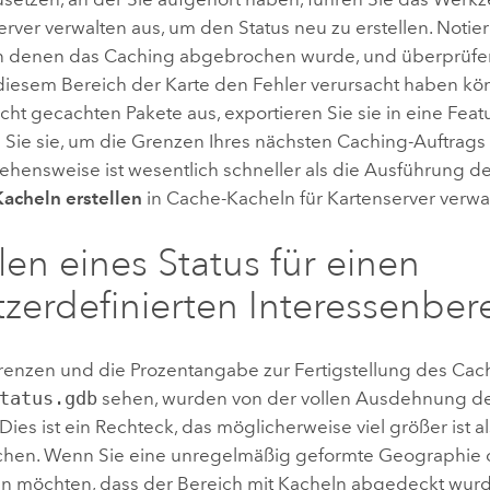
erver verwalten
aus, um den Status neu zu erstellen. Notier
in denen das Caching abgebrochen wurde, und überprüfen
 diesem Bereich der Karte den Fehler verursacht haben kö
cht gecachten Pakete aus, exportieren Sie sie in eine Fea
Sie sie, um die Grenzen Ihres nächsten Caching-Auftrags 
ehensweise ist wesentlich schneller als die Ausführung d
acheln erstellen
in
Cache-Kacheln für Kartenserver verwa
llen eines Status für einen
zerdefinierten Interessenber
renzen und die Prozentangabe zur Fertigstellung des Cache
tatus.gdb
sehen, wurden von der vollen Ausdehnung de
 Dies ist ein Rechteck, das möglicherweise viel größer ist a
chen. Wenn Sie eine unregelmäßig geformte Geographie
len möchten, dass der Bereich mit Kacheln abgedeckt wurd