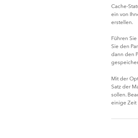
Cache-Stat
ein von Ihn
erstellen.
Führen Si
Sie den Pa
dann den 
gespeicher
Mit der Op
Satz der M
sollen. Be
einige Zei