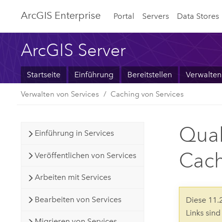
ArcGIS Enterprise
Portal
Servers
Data Stores
ArcGIS Server
Startseite
Einführung
Bereitstellen
Verwalten
Verwalten von Services
Caching von Services
Qual
Einführung in Services
Cac
Veröffentlichen von Services
Arbeiten mit Services
Bearbeiten von Services
Diese 11
Links sin
Migrieren von Services