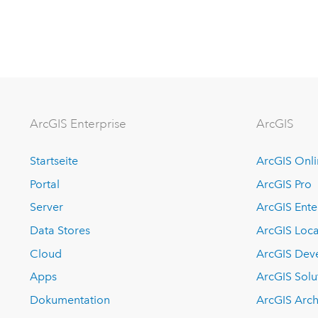
ArcGIS Enterprise
ArcGIS
Startseite
ArcGIS Onl
Portal
ArcGIS Pro
Server
ArcGIS Ente
Data Stores
ArcGIS Loca
Cloud
ArcGIS Dev
Apps
ArcGIS Solu
Dokumentation
ArcGIS Arch