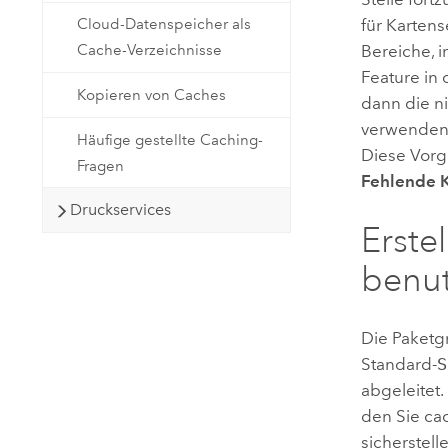
Cloud-Datenspeicher als
für Kartens
Cache-Verzeichnisse
Bereiche, 
Feature in
Kopieren von Caches
dann die ni
verwenden 
Häufige gestellte Caching-
Diese Vorg
Fragen
Fehlende K
Druckservices
Erste
benut
Die Paketg
Standard-
S
abgeleitet.
den Sie ca
sicherstel