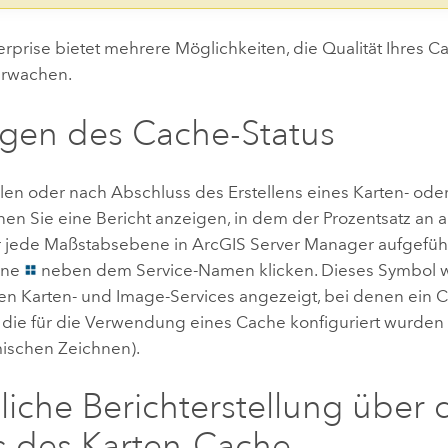
erprise
bietet mehrere Möglichkeiten, die Qualität Ihres C
erwachen.
gen des Cache-Status
llen oder nach Abschluss des Erstellens eines Karten- ode
en Sie eine Bericht anzeigen, in dem der Prozentsatz an
r jede Maßstabsebene in
ArcGIS Server Manager
aufgeführ
eine
neben dem Service-Namen klicken. Dieses Symbol wi
en Karten- und Image-Services angezeigt, bei denen ein C
die für die Verwendung eines Cache konfiguriert wurden
ischen Zeichnen).
iche Berichterstellung über 
s des Karten-Cache