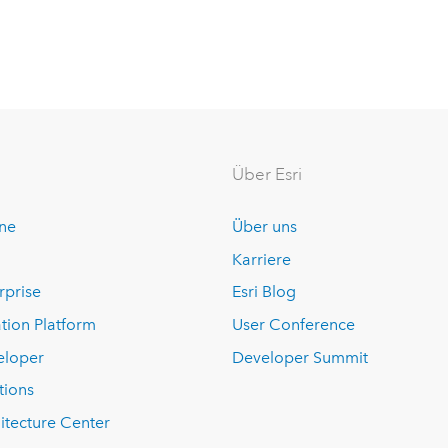
Über Esri
ine
Über uns
Karriere
rprise
Esri Blog
tion Platform
User Conference
eloper
Developer Summit
tions
itecture Center