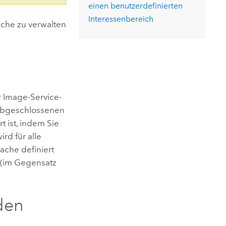
einen benutzerdefinierten
Interessenbereich
ache zu verwalten
r Image-Service-
 abgeschlossenen
t ist, indem Sie
rd für alle
ache definiert
 (im Gegensatz
den