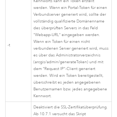
Kennworts kann ein Token erstellt
werden. Wenn ein Portal-Token für einen
Verbundserver generiert wird, sollte der
vollständig qualifizierte Domänenname
des überprüften Servers in das Feld
"Webapp-URL" eingegeben werden.
Wenn ein Token für einen nicht
-t
verbundenen Server generiert wird, muss
es über das Administratorverzeichnis
(arcgis/admin/generateToken) und mit
dem "Request IP"-Client generiert
werden. Wird ein Token bereitgestellt,
überschreibt es jeden angegebenen
Benutzernamen bzw. jedes angegebene
Kennwort.
Deaktiviert die SSL-Zertifikatüberprüfung.
Ab 10.7.1 versucht das Skript