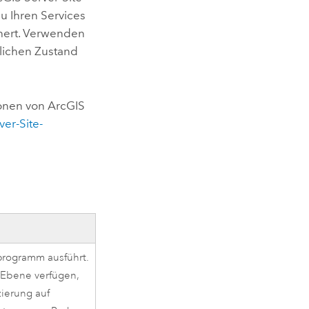
zu Ihren Services
hert. Verwenden
lichen Zustand
ionen von
ArcGIS
er-Site-
programm ausführt.
 Ebene verfügen,
zierung auf