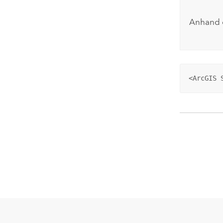
Anhand d
<ArcGIS 