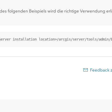
es folgenden Beispiels wird die richtige Verwendung erlä
Server installation location>/arcgis/server/tools/admin/
Feedback 