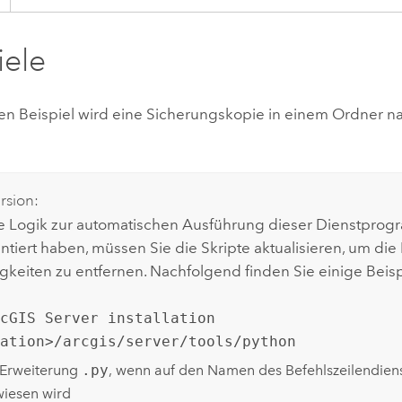
iele
en Beispiel wird eine Sicherungskopie in einem Ordner 
rsion:
 Logik zur automatischen Ausführung dieser Dienstpro
tiert haben, müssen Sie die Skripte aktualisieren, um die 
keiten zu entfernen. Nachfolgend finden Sie einige Beisp
rcGIS Server installation
cation>/arcgis/server/tools/python
 Erweiterung
.py
, wenn auf den Namen des Befehlszeilendie
wiesen wird