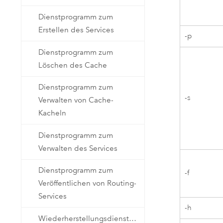
Dienstprogramm zum
Erstellen des Services
-p
Dienstprogramm zum
Löschen des Cache
Dienstprogramm zum
-s
Verwalten von Cache-
Kacheln
Dienstprogramm zum
Verwalten des Services
Dienstprogramm zum
-f
Veröffentlichen von Routing-
Services
-h
Wiederherstellungsdienstprogramm