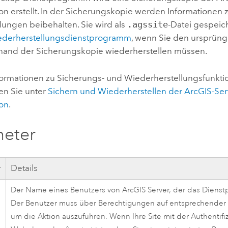
on erstellt. In der Sicherungskopie werden Informationen 
lungen beibehalten. Sie wird als
.agssite
-Datei gespeic
derherstellungsdienstprogramm
, wenn Sie den ursprüng
nhand der Sicherungskopie wiederherstellen müssen.
formationen zu Sicherungs- und Wiederherstellungsfunkt
en Sie unter
Sichern und Wiederherstellen der ArcGIS-Serv
ion
.
meter
r
Details
Der Name eines Benutzers von
ArcGIS Server
, der das Dienst
Der Benutzer muss über Berechtigungen auf entsprechender
um die Aktion auszuführen. Wenn Ihre Site mit der Authentifi