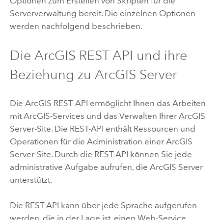
Optionen zum Erstellen von Skripten für die
Serververwaltung bereit. Die einzelnen Optionen
werden nachfolgend beschrieben.
Die
ArcGIS REST API
und ihre
Beziehung zu
ArcGIS Server
Die
ArcGIS REST API
ermöglicht Ihnen das Arbeiten
mit ArcGIS-Services und das Verwalten Ihrer
ArcGIS
Server
-Site. Die REST-API enthält Ressourcen und
Operationen für die Administration einer
ArcGIS
Server
-Site. Durch die REST-API können Sie jede
administrative Aufgabe aufrufen, die
ArcGIS Server
unterstützt.
Die REST-API kann über jede Sprache aufgerufen
werden, die in der Lage ist, einen Web-Service