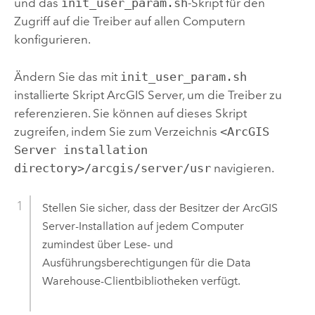
und das
init_user_param.sh
-Skript für den
Zugriff auf die Treiber auf allen Computern
konfigurieren.
Ändern Sie das mit
init_user_param.sh
installierte Skript
ArcGIS Server
, um die Treiber zu
referenzieren. Sie können auf dieses Skript
zugreifen, indem Sie zum Verzeichnis
<ArcGIS
Server installation
directory>/arcgis/server/usr
navigieren.
Stellen Sie sicher, dass der Besitzer der
ArcGIS
Server
-Installation auf jedem Computer
zumindest über Lese- und
Ausführungsberechtigungen für die Data
Warehouse-Clientbibliotheken verfügt.