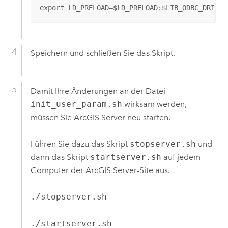
export LD_PRELOAD=$LD_PRELOAD:$LIB_ODBC_DRIVER
Speichern und schließen Sie das Skript.
Damit Ihre Änderungen an der Datei
init_user_param.sh
wirksam werden,
müssen Sie
ArcGIS Server
neu starten.
Führen Sie dazu das Skript
stopserver.sh
und
dann das Skript
startserver.sh
auf jedem
Computer der
ArcGIS Server
-Site aus.
./stopserver.sh
./startserver.sh