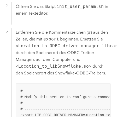
Öffnen Sie das Skript
init_user_param.sh
in
einem Texteditor.
Entfernen Sie die Kommentarzeichen (
#
) aus den
Zeilen, die mit
export
beginnen. Ersetzen Sie
<Location_to_ODBC_driver_manager_libra
durch den Speicherort des ODBC-Treiber-
Managers auf dem Computer und
<Location_to_libSnowflake.so>
durch
den Speicherort des
Snowflake
-ODBC-Treibers.
#

# Modify this section to configure a connectio
# 

# --------------------------------------------
export LIB_ODBC_DRIVER_MANAGER=<Location_to_OD