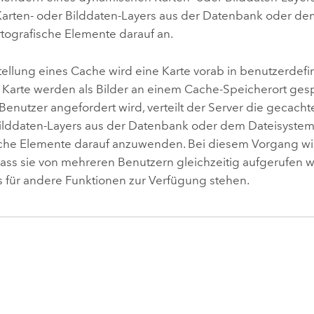
 Karten- oder Bilddaten-Layers aus der Datenbank oder d
rtografische Elemente darauf an.
stellung eines Cache wird eine Karte vorab in benutzerde
 Karte werden als Bilder an einem Cache-Speicherort ges
enutzer angefordert wird, verteilt der Server die gecachte
ilddaten-Layers aus der Datenbank oder dem Dateisystemv
sche Elemente darauf anzuwenden. Bei diesem Vorgang wi
dass sie von mehreren Benutzern gleichzeitig aufgerufe
s für andere Funktionen zur Verfügung stehen.