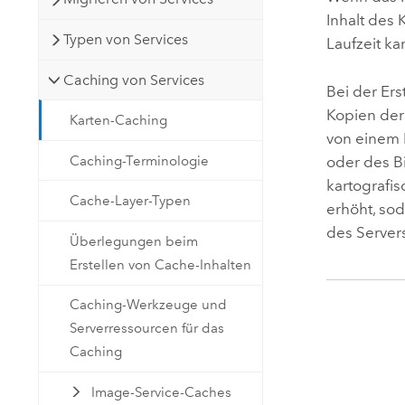
Inhalt des
Typen von Services
Laufzeit ka
Caching von Services
Bei der Er
Kopien der
Karten-Caching
von einem B
Caching-Terminologie
oder des B
kartografi
Cache-Layer-Typen
erhöht, so
des Server
Überlegungen beim
Erstellen von Cache-Inhalten
Caching-Werkzeuge und
Serverressourcen für das
Caching
Image-Service-Caches