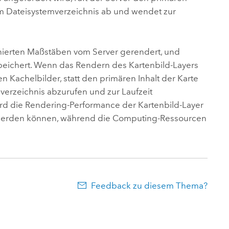
em Dateisystemverzeichnis ab und wendet zur
finierten Maßstäben vom Server gerendert, und
peichert. Wenn das Rendern des Kartenbild-Layers
n Kachelbilder, statt den primären Inhalt der Karte
erzeichnis abzurufen und zur Laufzeit
rd die Rendering-Performance der Kartenbild-Layer
n werden können, während die Computing-Ressourcen
Feedback zu diesem Thema?