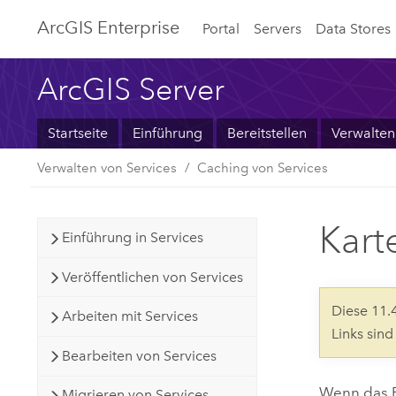
ArcGIS Enterprise
Portal
Servers
Data Stores
ArcGIS Server
Startseite
Einführung
Bereitstellen
Verwalten
Verwalten von Services
Caching von Services
Kart
Einführung in Services
Veröffentlichen von Services
Diese 11
Arbeiten mit Services
Links sin
Bearbeiten von Services
Wenn das R
Migrieren von Services