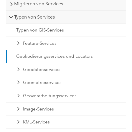
Migrieren von Services
Typen von Services
Typen von GIS-Services
Feature-Services
Geokodierungsservices und Locators
Geodatenservices
Geometrieservices
Geoverarbeitungsservices
Image-Services
KML-Services