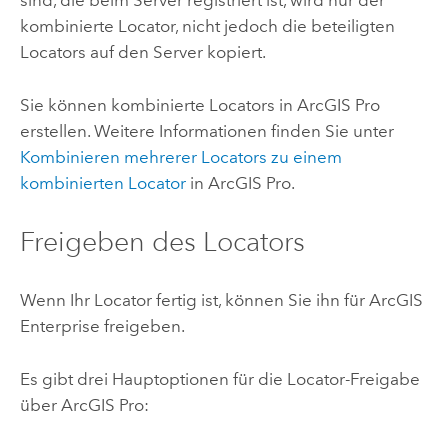
sind, die beim Server registriert ist, wird nur der
kombinierte Locator, nicht jedoch die beteiligten
Locators auf den Server kopiert.
Sie können kombinierte Locators in
ArcGIS Pro
erstellen. Weitere Informationen finden Sie unter
Kombinieren mehrerer Locators zu einem
kombinierten Locator
in
ArcGIS Pro
.
Freigeben des Locators
Wenn Ihr Locator fertig ist, können Sie ihn für
ArcGIS
Enterprise
freigeben.
Es gibt drei Hauptoptionen für die Locator-Freigabe
über
ArcGIS Pro
: