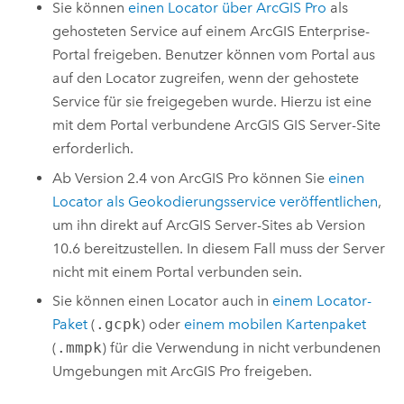
Sie können
einen Locator über
ArcGIS Pro
als
gehosteten Service auf einem
ArcGIS Enterprise
-
Portal freigeben. Benutzer können vom Portal aus
auf den Locator zugreifen, wenn der gehostete
Service für sie freigegeben wurde. Hierzu ist eine
mit dem Portal verbundene
ArcGIS GIS Server
-Site
erforderlich.
Ab Version 2.4 von
ArcGIS Pro
können Sie
einen
Locator als Geokodierungsservice veröffentlichen
,
um ihn direkt auf
ArcGIS Server
-Sites ab Version
10.6 bereitzustellen. In diesem Fall muss der Server
nicht mit einem Portal verbunden sein.
Sie können einen Locator auch in
einem Locator-
Paket
(
.gcpk
) oder
einem mobilen Kartenpaket
(
.mmpk
) für die Verwendung in nicht verbundenen
Umgebungen mit
ArcGIS Pro
freigeben.