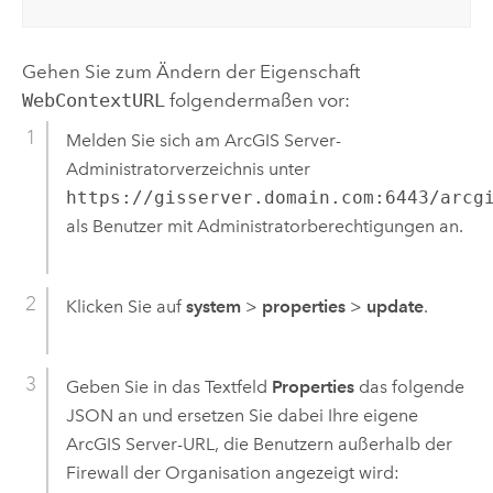
Gehen Sie zum Ändern der Eigenschaft
WebContextURL
folgendermaßen vor:
Melden Sie sich am
ArcGIS Server
-
Administratorverzeichnis unter
https://gisserver.domain.com:6443/arcg
als Benutzer mit Administratorberechtigungen an.
Klicken Sie auf
system
>
properties
>
update
.
Geben Sie in das Textfeld
Properties
das folgende
JSON an und ersetzen Sie dabei Ihre eigene
ArcGIS Server
-URL, die Benutzern außerhalb der
Firewall der Organisation angezeigt wird: