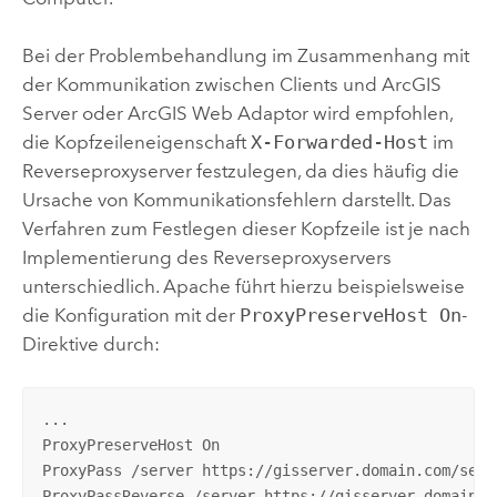
Bei der Problembehandlung im Zusammenhang mit
der Kommunikation zwischen Clients und
ArcGIS
Server
oder
ArcGIS Web Adaptor
wird empfohlen,
die Kopfzeileneigenschaft
X-Forwarded-Host
im
Reverseproxyserver festzulegen, da dies häufig die
Ursache von Kommunikationsfehlern darstellt. Das
Verfahren zum Festlegen dieser Kopfzeile ist je nach
Implementierung des Reverseproxyservers
unterschiedlich. Apache führt hierzu beispielsweise
die Konfiguration mit der
ProxyPreserveHost On
-
Direktive durch:
...

ProxyPreserveHost On

ProxyPass /server https://gisserver.domain.com/serve
ProxyPassReverse /server https://gisserver.domain.co