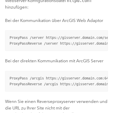
Webserver-Konfigurationsdatei
httpd.conf
hinzufügen:
Bei der Kommunikation über ArcGIS Web Adaptor
ProxyPass /server https://gisserver.domain.com/serve
ProxyPassReverse /server https://gisserver.domain.c
Bei der direkten Kommunikation mit ArcGIS Server
ProxyPass /arcgis https://gisserver.domain.com:6443/
ProxyPassReverse /arcgis https://gisserver.domain.c
Wenn Sie einen Reverseproxyserver verwenden und
die URL zu Ihrer Site nicht mit der