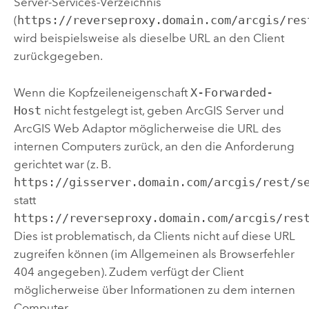
Server
-Services-Verzeichnis
(
https://reverseproxy.domain.com/arcgis/res
wird beispielsweise als dieselbe URL an den Client
zurückgegeben.
Wenn die Kopfzeileneigenschaft
X-Forwarded-
Host
nicht festgelegt ist, geben
ArcGIS Server
und
ArcGIS Web Adaptor
möglicherweise die URL des
internen Computers zurück, an den die Anforderung
gerichtet war (z. B.
https://gisserver.domain.com/arcgis/rest/s
statt
https://reverseproxy.domain.com/arcgis/res
Dies ist problematisch, da Clients nicht auf diese URL
zugreifen können (im Allgemeinen als Browserfehler
404 angegeben). Zudem verfügt der Client
möglicherweise über Informationen zu dem internen
Computer.