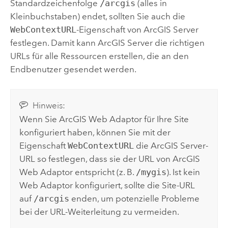
Standardzeichenfolge
/arcgis
(alles in
Kleinbuchstaben) endet, sollten Sie auch die
WebContextURL
-Eigenschaft von
ArcGIS Server
festlegen. Damit kann
ArcGIS Server
die richtigen
URLs für alle Ressourcen erstellen, die an den
Endbenutzer gesendet werden.
Hinweis:
Wenn Sie
ArcGIS Web Adaptor
für Ihre Site
konfiguriert haben, können Sie mit der
Eigenschaft
WebContextURL
die
ArcGIS Server
-
URL so festlegen, dass sie der URL von
ArcGIS
Web Adaptor
entspricht (z. B.
/mygis
). Ist kein
Web Adaptor konfiguriert, sollte die Site-URL
auf
/arcgis
enden, um potenzielle Probleme
bei der URL-Weiterleitung zu vermeiden.