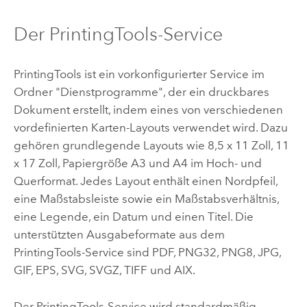
Der PrintingTools-Service
PrintingTools ist ein vorkonfigurierter Service im
Ordner "Dienstprogramme", der ein druckbares
Dokument erstellt, indem eines von verschiedenen
vordefinierten Karten-Layouts verwendet wird. Dazu
gehören grundlegende Layouts wie 8,5 x 11 Zoll, 11
x 17 Zoll, Papiergröße A3 und A4 im Hoch- und
Querformat. Jedes Layout enthält einen Nordpfeil,
eine Maßstabsleiste sowie ein Maßstabsverhältnis,
eine Legende, ein Datum und einen Titel. Die
unterstützten Ausgabeformate aus dem
PrintingTools-Service sind PDF, PNG32, PNG8, JPG,
GIF, EPS, SVG, SVGZ, TIFF und AIX.
Der PrintingTools-Service wird standardmäßig