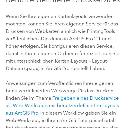
Wenn Sie Ihre eigenen Kartenlayouts verwenden
möchten, können Sie Ihren eigenen Service für das
Drucken von Webkarten ähnlich wie PrintingTools
veröffentlichen. Dies kann in
ArcGIS Pro
2.1 und
höher erfolgen. Sie konfigurieren diesen Service,
damit er Ihren eigenen Ordner referenziert, den Sie
mit unterschiedlichen Karten-Layouts – Layout-
Dateien (.pagx) in
ArcGIS Pro
– erstellt haben.
Anweisungen zum Veröffentlichen Ihrer eigenen
benutzerdefinierten Werkzeuge für das Drucken
finden Sie im Thema
Freigeben eines Druckservice
als Web-Werkzeug mit benutzerdefinierten Layouts
aus
ArcGIS Pro
. In diesem Workflow geben Sie ein
Web-Werkzeug in Ihrem
ArcGIS Enterprise
-Portal
frei, das durch einen Geoverarbeitungsservice, der