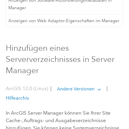
Anzeigen von Software-Autorisierungsmetadaten in
Manager
Anzeigen von Web Adaptor-Eigenschaften im Manager
Hinzufügen eines
Serververzeichnisses in Server
Manager
ArcGIS 12.0 (Linux)
|
|
Andere Versionen
Hilfearchiv
In
ArcGIS Server Manager
können Sie Ihrer Site
Cache-, Auftrags- und Ausgabeverzeichnisse
hinzufügen. Sie können keine Systemverzeichnisse