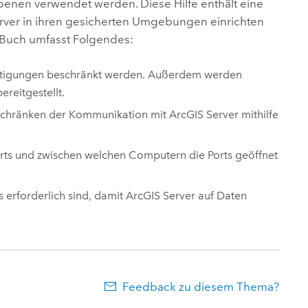
nen verwendet werden. Diese Hilfe enthält eine
rver
in ihren gesicherten Umgebungen einrichten
Buch umfasst Folgendes:
chtigungen beschränkt werden. Außerdem werden
reitgestellt.
schränken der Kommunikation mit
ArcGIS Server
mithilfe
orts und zwischen welchen Computern die Ports geöffnet
s erforderlich sind, damit
ArcGIS Server
auf Daten
Feedback zu diesem Thema?