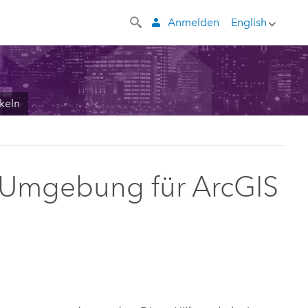
Anmelden
English
keln
n Umgebung für ArcGIS