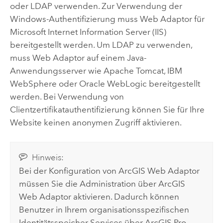
oder LDAP verwenden. Zur Verwendung der
Windows
-Authentifizierung muss Web Adaptor für
Microsoft Internet Information Server (IIS)
bereitgestellt werden. Um LDAP zu verwenden,
muss Web Adaptor auf einem
Java
-
Anwendungsserver wie
Apache Tomcat
,
IBM
WebSphere
oder
Oracle WebLogic
bereitgestellt
werden. Bei Verwendung von
Clientzertifikatauthentifizierung können Sie für Ihre
Website keinen anonymen Zugriff aktivieren.
Hinweis:
Bei der Konfiguration von
ArcGIS Web Adaptor
müssen Sie die Administration über
ArcGIS
Web Adaptor
aktivieren. Dadurch können
Benutzer in Ihrem organisationsspezifischen
Identitätsspeicher Services über
ArcGIS Pro