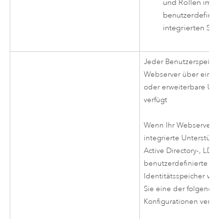
und Rollen im
benutzerdefinie
integrierten Sp
Jeder Benutzerspeiche
Webserver über eine i
oder erweiterbare Un
verfügt
Wenn Ihr Webserver z.
integrierte Unterstütz
Active Directory-, LDA
benutzerdefinierte
Identitätsspeicher ver
Sie eine der folgende
Konfigurationen verw