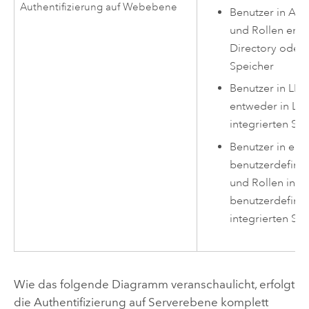
Authentifizierung auf Webebene
Benutzer in Act
und Rollen entw
Directory oder 
Speicher
Benutzer in LD
entweder in LD
integrierten Sp
Benutzer in ein
benutzerdefinie
und Rollen in e
benutzerdefinie
integrierten Sp
Wie das folgende Diagramm veranschaulicht, erfolgt
die Authentifizierung auf Serverebene komplett