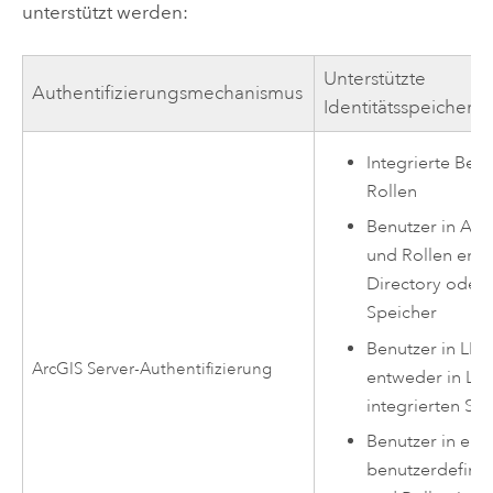
unterstützt werden:
Unterstützte
Authentifizierungsmechanismus
Identitätsspeicherk
Integrierte Ben
Rollen
Benutzer in Act
und Rollen entw
Directory oder 
Speicher
Benutzer in LD
ArcGIS Server
-Authentifizierung
entweder in LD
integrierten Sp
Benutzer in ein
benutzerdefinie