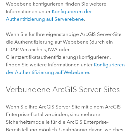
Webebene konfigurieren, finden Sie weitere
Informationen unter
Konfigurieren der
Authentifizierung auf Serverebene
.
Wenn Sie für Ihre eigenständige
ArcGIS Server
-Site
die Authentifizierung auf Webebene (durch ein
LDAP-Verzeichnis, IWA oder
Clientzertifikatauthentifizierung) konfigurieren,
finden Sie weitere Informationen unter
Konfigurieren
der Authentifizierung auf Webebene
.
Verbundene
ArcGIS Server
-Sites
Wenn Sie Ihre
ArcGIS Server
-Site mit einem
ArcGIS
Enterprise
-Portal verbinden, sind mehrere
Sicherheitsmodelle für die
ArcGIS Enterprise
-
Bereitstellung möglich. Unabhängig davon, welches