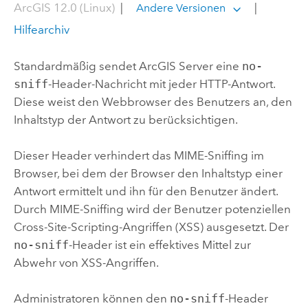
ArcGIS 12.0 (Linux)
|
|
Andere Versionen
Hilfearchiv
Standardmäßig sendet
ArcGIS Server
eine
no-
sniff
-Header-Nachricht mit jeder HTTP-Antwort.
Diese weist den Webbrowser des Benutzers an, den
Inhaltstyp der Antwort zu berücksichtigen.
Dieser Header verhindert das MIME-Sniffing im
Browser, bei dem der Browser den Inhaltstyp einer
Antwort ermittelt und ihn für den Benutzer ändert.
Durch MIME-Sniffing wird der Benutzer potenziellen
Cross-Site-Scripting-Angriffen (XSS) ausgesetzt. Der
no-sniff
-Header ist ein effektives Mittel zur
Abwehr von XSS-Angriffen.
Administratoren können den
no-sniff
-Header