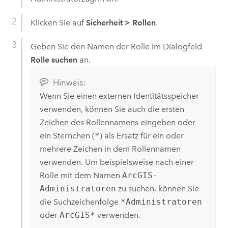
Klicken Sie auf
Sicherheit
>
Rollen
.
Geben Sie den Namen der Rolle im Dialogfeld
Rolle suchen
an.
Hinweis:
Wenn Sie einen externen Identitätsspeicher
verwenden, können Sie auch die ersten
Zeichen des Rollennamens eingeben oder
ein Sternchen (
*
) als Ersatz für ein oder
mehrere Zeichen in dem Rollennamen
verwenden. Um beispielsweise nach einer
Rolle mit dem Namen
ArcGIS-
Administratoren
zu suchen, können Sie
die Suchzeichenfolge
*Administratoren
oder
ArcGIS*
verwenden.